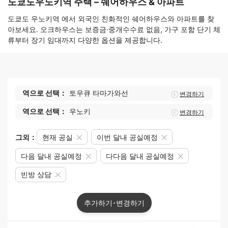
도쿄도우노키역 주택 – 쉐어하우스 & 아파트
도쿄도 우노키역 에서 외국인 친화적인 쉐어하우스와 아파트를 찾
아보세요. 오크하우스는 보증금·중개수수료 없음, 가구 포함 단기 체
류부터 장기 임대까지 다양한 옵션을 제공합니다.
역으로 선택：
토우큐 타마가와선
변경하기
역으로 선택：
우노키
변경하기
그외：
현재 공실
이번 달내 공실예정
다음 달내 공실예정
다다음 달내 공실예정
빈방 상담
추가하기･변경하기