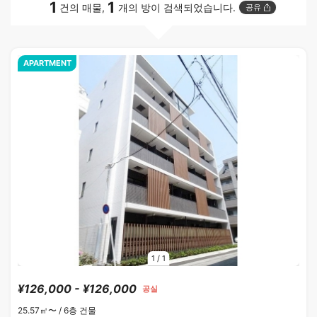
1
1
건의 매물,
개의 방이 검색되었습니다.
공유
APARTMENT
1
/
1
¥126,000 - ¥126,000
공실
25.57㎡〜 /
6층 건물