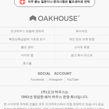
자주 묻는 질문이나 문의사항은 헬프센터로 연락
오크하우스 포털에 관하여
회사개요
특정상취납법에 기초한 표기
개인 정보 보호 방침
헬프 센터
스마트 회원
사이트 맵
광고 회사 리스트
호스텔
SOCIAL ACCOUNT
Facebook
Instagram
YouTube
(주)오크 하우스는
1992년 창업한 쉐어 하우스 운영 회사입니다.
본 사이트에 게재된 건물은 모두 오크하우스에서 직접 운영하고 있습니다.공실
정보는 매 15분마다 갱신되어, 포털 사이트보다 정확합니다. 신규건물이나 본사