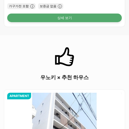
가구가전 포함
보증금 없음
상세 보기
우노키 × 추천 하우스
APARTMENT