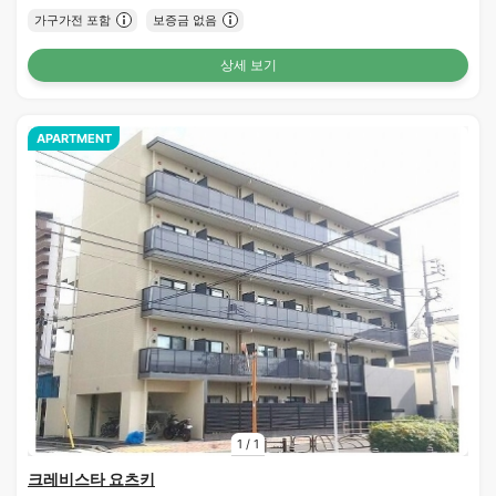
가구가전 포함
보증금 없음
상세 보기
APARTMENT
1
/
1
크레비스타 요츠키