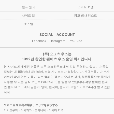
헬프 센터
스마트 회원
사이트 맵
광고 회사 리스트
호스텔
SOCIAL ACCOUNT
Facebook
Instagram
YouTube
(주)오크 하우스는
1992년 창업한 쉐어 하우스 운영 회사입니다.
본 사이트에 게재된 건물은 모두 오크하우스에서 직접 운영하고 있습니다.공실
정보는 매 15분마다 갱신되어, 포털 사이트보다 정확합니다. 신규건물이나 본사
이트에 밖에 없는 이득이 되는 캠페인 정보도 수시로 갱신, 회원등록으로 월세에
사용할 수 있는 공식 포인트 PAO(=파오)를 받을 수 있습니다.각종 문의는 온라
인 헬프 데스크에서 일본어, 영어, 한국어, 중국어, 프랑스어로 24시간 받고 있습
니다.
도쿄도
// 東京都の場合、エリアを表示する
키치죠우지・타치카와・코가네이・마치다 지역