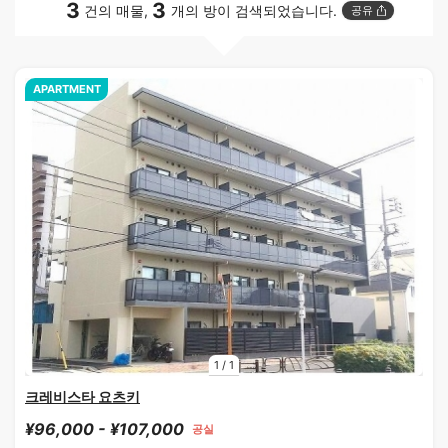
3
3
건의 매물,
개의 방이 검색되었습니다.
공유
APARTMENT
1
/
1
크레비스타 요츠키
¥96,000 - ¥107,000
공실