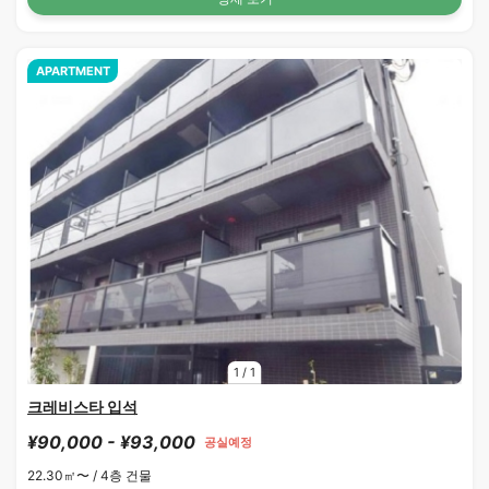
APARTMENT
1
/
1
크레비스타 입석
¥90,000 - ¥93,000
공실예정
22.30㎡〜 /
4층 건물