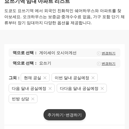
요쓰기역 임대 아파트 리스트
도쿄도 요쓰기역 에서 외국인 친화적인 쉐어하우스와 아파트를 찾
아보세요. 오크하우스는 보증금·중개수수료 없음, 가구 포함 단기 체
류부터 장기 임대까지 다양한 옵션을 제공합니다.
역으로 선택：
게이세이 오시아게선
변경하기
역으로 선택：
요쓰기
변경하기
그외：
현재 공실
이번 달내 공실예정
다음 달내 공실예정
다다음 달내 공실예정
빈방 상담
추가하기･변경하기