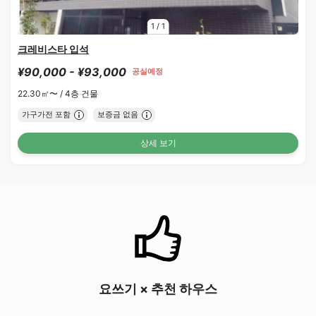
1
/
1
크레비스타 입석
¥90,000 - ¥93,000
공실예정
22.30㎡〜 /
4층 건물
가구가전 포함
보증금 없음
상세 보기
요쓰기 × 추천 하우스