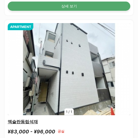
상세 보기
APARTMENT
1
/
1
엑슬란동립석재
¥83,000 - ¥96,000
공실