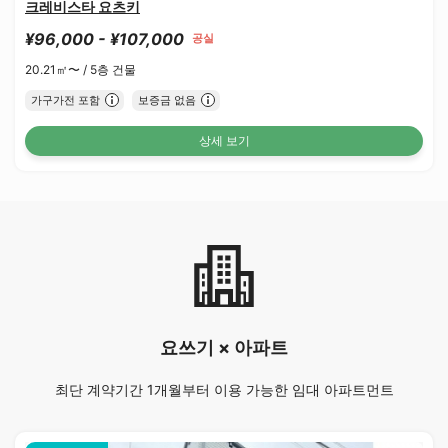
크레비스타 요츠키
¥96,000 - ¥107,000
공실
20.21㎡〜 /
5층 건물
가구가전 포함
보증금 없음
상세 보기
요쓰기 × 아파트
최단 계약기간 1개월부터 이용 가능한 임대 아파트먼트