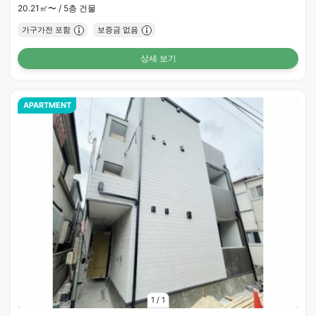
20.21㎡〜 /
5층 건물
가구가전 포함
보증금 없음
상세 보기
APARTMENT
1
/
1