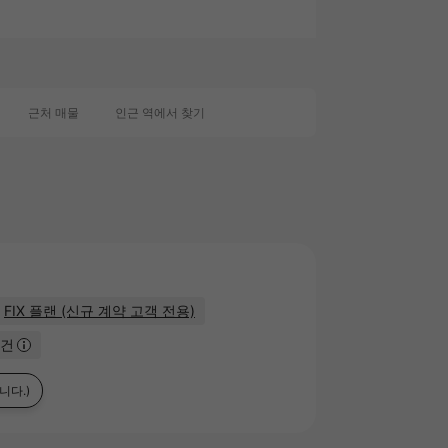
0
근처 매물
인근 역에서 찾기
FIX 플랜 (신규 계약 고객 전용)
물건
니다.)