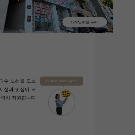
사진일람을 본다
다수 노선을 도보
I am a manager !
시설과 맛집이 모
강력히 지원합니다