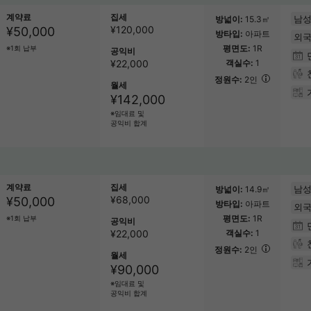
계약료
집세
남성
방넓이
15.3㎡
¥
120,000
¥50,000
방타입
아파트
외국
평면도
1R
※1회 납부
공익비
¥22,000
객실수
1
정원수
2인
월세
¥142,000
※임대료 및
공익비 합계
계약료
집세
남성
방넓이
14.9㎡
¥
68,000
¥50,000
방타입
아파트
외국
평면도
1R
※1회 납부
공익비
¥22,000
객실수
1
정원수
2인
월세
¥90,000
※임대료 및
공익비 합계