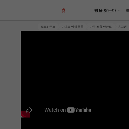
방을 찾는다
오크하우스
아파트 임대 목록
가구 포함 아파트
효고켄