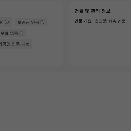
건물 및 관리 정보
건물 개요
철골造 11층 건물
포함
보증금 없음
수수료 없음
외국인 입주 가능