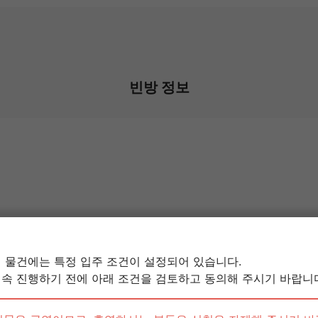
빈방 정보