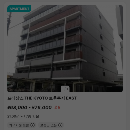
APARTMENT
1
/
1
프레상스 THE KYOTO 토후쿠지 EAST
¥68,000 - ¥76,000
공실
21.09㎡〜 /
7층 건물
가구가전 포함
보증금 없음