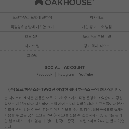
오크하우스 포털에 관하여
회사개요
특정상취납법에 기초한 표기
개인 정보 보호 방침
헬프 센터
新스마트 회원이란
사이트 맵
광고 회사 리스트
호스텔
SOCIAL ACCOUNT
Facebook
Instagram
YouTube
(주)오크 하우스는 1992년 창업한 쉐어 하우스 운영 회사입니다.
본 사이트에 게재된 건물은 모두 오크하우스에서 직접 운영하고 있습니다.공실
정보는 매 15분마다 갱신되어, 포털 사이트보다 정확합니다. 신규건물이나 본사
이트에 밖에 없는 이득이 되는 캠페인 정보도 수시로 갱신, 회원등록으로 월세에
사용할 수 있는 공식 포인트 PAO(=파오)를 받을 수 있습니다.각종 문의는 온라
인 헬프 데스크에서 일본어, 영어, 한국어, 중국어, 프랑스어로 24시간 받고 있습
니다.