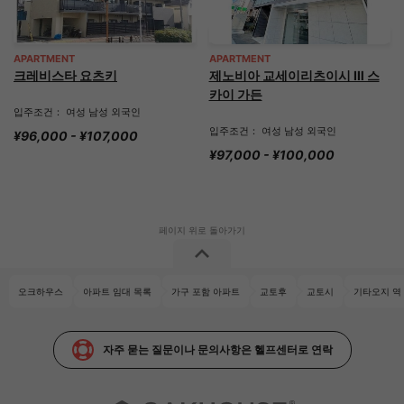
APARTMENT
APARTMENT
크레비스타 요츠키
제노비아 교세이리츠이시 Ⅲ 스
카이 가든
입주조건： 여성 남성 외국인
입주조건： 여성 남성 외국인
¥96,000 - ¥107,000
¥97,000 - ¥100,000
오크하우스
아파트 임대 목록
가구 포함 아파트
교토후
교토시
기타오지 역
자주 묻는 질문이나 문의사항은 헬프센터로 연락