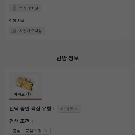
히카리 회선
야외 시설
자전거 주차장
빈방 정보
아파트
선택 중인 객실 유형：
아파트
검색 조건：
공실・공실예정