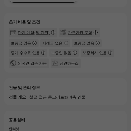
초기 비용 및 조건
단기 계약(월 단위)
가구가전 포함
보증금 없음
사례금 없음
보증금 없음
중개 수수료 없음
보증인 없음
보증회사 없음
외국인 입주 가능
금연하우스
건물 및 관리 정보
건물 개요
철골 철근 콘크리트造 4층 건물
공용설비
인터넷