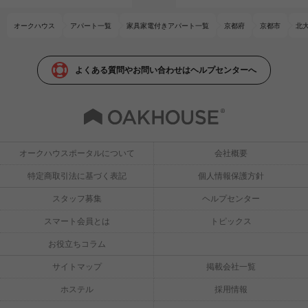
オークハウス
アパート一覧
家具家電付きアパート一覧
京都府
京都市
北
よくある質問やお問い合わせはヘルプセンターへ
オークハウスポータルについて
会社概要
特定商取引法に基づく表記
個人情報保護方針
スタッフ募集
ヘルプセンター
スマート会員とは
トピックス
お役立ちコラム
サイトマップ
掲載会社一覧
ホステル
採用情報