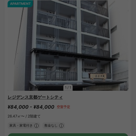
APARTMENT
1
/
1
レジデンス京都ゲートシティ
¥84,000 - ¥84,000
空室予定
26.47㎡〜 /
2階建て
家具・家電付き
敷金なし