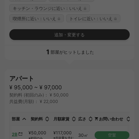
キッチン・ラウンジに近い：いいえ
喫煙所に近い：いいえ
トイレに近い：いいえ
追加・変更する
1
部屋がヒットしました
アパート
¥ 95,000 ~ ¥ 97,000
契約料 (初回のみ)： ¥ 50,000
共益費(月額)： ¥ 22,000
部屋
契約料
月額家賃
広さ
お問い合わせ
¥50,000
¥117,000
2B
30㎡
空室
※共益費を含む
※初回のみ