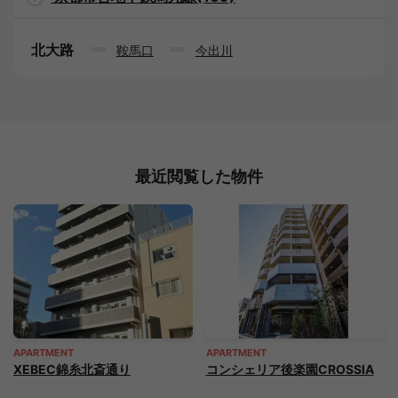
北大路
鞍馬口
今出川
最近閲覧した物件
APARTMENT
APARTMENT
XEBEC錦糸北斎通り
コンシェリア後楽園CROSSIA