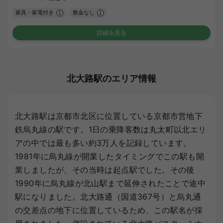
家具・家電付き
敷金なし
詳細を見る
北大路駅のエリア情報
北大路駅は京都市北区に位置している京都市営地下
鉄烏丸線の駅です。1日の乗降客数は丸太町以北エリ
アの中では最も多い約3万人を記録しています。
1981年に烏丸線が開業したタイミングでこの駅も開
業しましたが、その当時は起点駅でした。その後
1990年に烏丸線が北山駅まで延伸されたことで途中
駅になりました。北大路通（国道367号）と烏丸通
の交差点の地下に位置しているため、この駅名が採