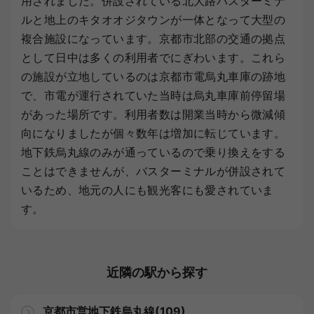
用されました。併設されている北大路バスターミナ
ルと地上のキタオオジタウンが一体となって大型の
複合施設になっています。京都市北部の交通の拠点
として日中は多くの利用者でにぎわいます。これら
の施設が立地しているのは京都市電烏丸車庫の跡地
で、市電が運行されていた当時は烏丸車庫前停留場
があった場所です。利用者数は開業当時から微減傾
向になりましたが個々数年は増加に転じています。
地下鉄烏丸線のみが通っているので乗り換えをする
ことはできませんが、バスターミナルが併設されて
いるため、地元の人にも観光客にも愛されていま
す。
近隣の駅から探す
京都市営地下鉄烏丸線(109)