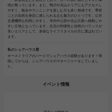
境が整っています。また、鴨川や北山エリアにもアクセスし
やすく、散歩やランニングを楽しむ方も多い地域です。季節
ごとの自然を身近に感じられる点も魅力のひとつです。公共
交通機関も利用しやすく、市内中心部や北山方面へ移動しや
すい立地となっています。生活の利便性と自然のバランスが
良いエリアとして、多様なライフスタイルの方に選ばれてい
ます。
私のシェアハウス歴
オーストラリアのパースでシェアハウス経験があります！帰
国してからは、シェアハウスのマネージャーをしていまし
た。
イベント情報
現在この物件で