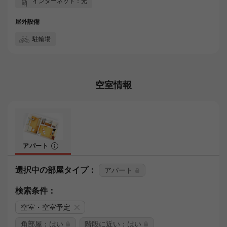
インターネット：光
屋外設備
駐輪場
空室情報
アパート
選択中の部屋タイプ：
アパート
検索条件：
空室・空室予定
角部屋：はい
階段に近い：はい