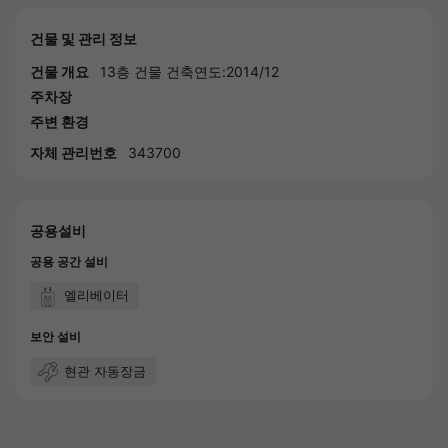
건물 및 관리 정보
건물 개요
13층 건물 건축연도:2014/12
주차장
주변 환경
자체 관리번호
343700
공용설비
공용 공간 설비
엘리베이터
보안 설비
현관 자동장금