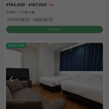
¥164,000 - ¥167,000
공실
25.66㎡〜 /
12층 건물
가구가전 포함
보증금 없음
상세 보기
HOTEL STAY