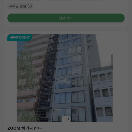
사례금 없음
상세 보기
APARTMENT
1
/
1
ZOOM 히가시칸다