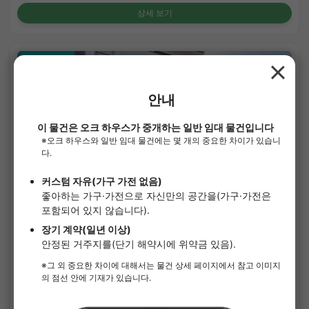
상세 보기
APARTMENT
1
/
1
산타바타
¥258,000 - ¥398,000
공실