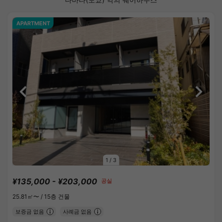
APARTMENT
1
/
3
¥135,000 - ¥203,000
공실
25.81㎡〜 /
15층 건물
보증금 없음
사례금 없음