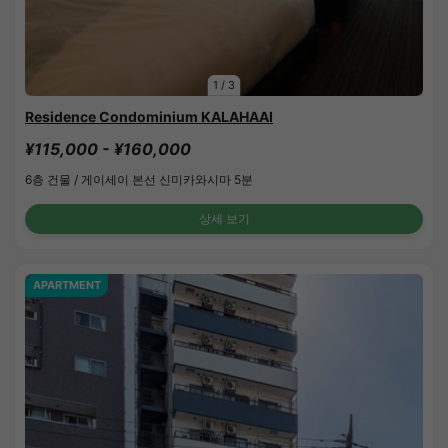
1
/
3
Residence Condominium KALAHAAI
¥115,000 - ¥160,000
6층 건물 /
게이세이 본선 신미카와시마 5분
상세 보기
APARTMENT