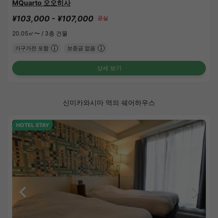
MQuarto 오오히사
¥103,000 - ¥107,000
공실
20.05㎡〜 /
3층 건물
가구가전 포함
보증금 없음
상세 보기
신미카와시마 역의 쉐어하우스
HOTEL STAY