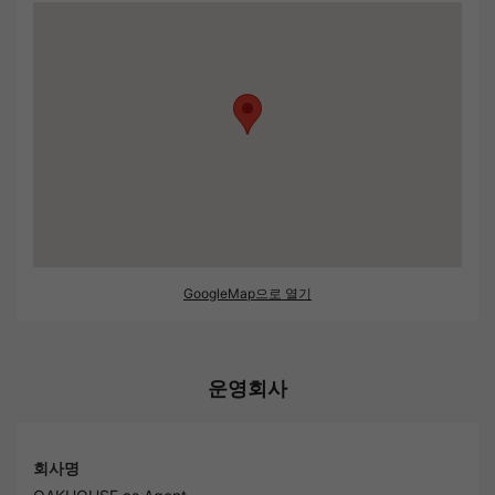
GoogleMap으로 열기
운영회사
회사명