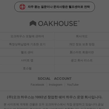
자주 묻는 질문이나 문의사항은 헬프센터로 연락
오크하우스 포털에 관하여
회사개요
특정상취납법에 기초한 표기
개인 정보 보호 방침
헬프 센터
新스마트 회원이란
사이트 맵
광고 회사 리스트
호스텔
SOCIAL ACCOUNT
Facebook
Instagram
YouTube
(주)오크 하우스는 1992년 창업한 쉐어 하우스 운영 회사입니다.
본 사이트에 게재된 건물은 모두 오크하우스에서 직접 운영하고 있습니다.공실