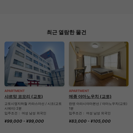
최근 열람한 물건
APARTMENT
APARTMENT
샤르망 코모리 (교토)
메종 야마노우치 (교토)
교토시영지하철 카라스마선 / 시조(교토
란덴 아라시야마본선 / 야마노우치(교토)
시에이) 2분
1분
입주조건： 여성 남성 외국인
입주조건： 여성 남성 외국인
¥99,000 - ¥99,000
¥83,000 - ¥105,000