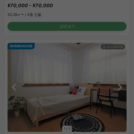
¥70,000 - ¥70,000
32.28㎡〜 /
4층 건물
상세 보기
SHAREHOUSE
1
/
3