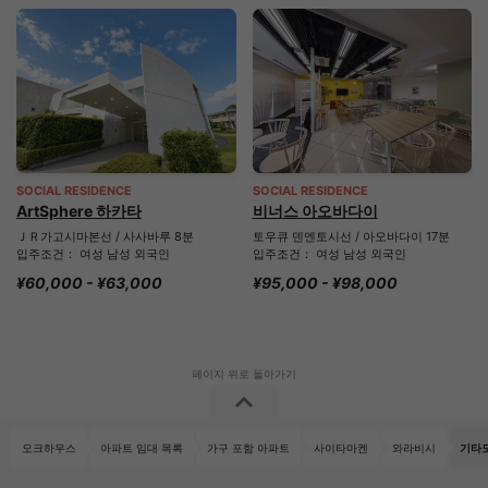
SOCIAL RESIDENCE
SOCIAL RESIDENCE
ArtSphere 하카타
비너스 아오바다이
ＪＲ가고시마본선 / 사사바루 8분
토우큐 덴엔토시선 / 아오바다이 17분
입주조건： 여성 남성 외국인
입주조건： 여성 남성 외국인
¥60,000 - ¥63,000
¥95,000 - ¥98,000
오크하우스
아파트 임대 목록
가구 포함 아파트
사이타마켄
와라비시
기타도