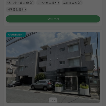
단기 계약(월 단위)
가구가전 포함
보증금 없음
사례금 없음
상세 보기
APARTMENT
1
/
3