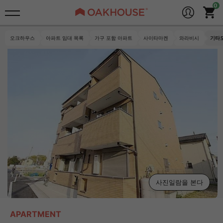
오크하우스
아파트 임대 목록
가구 포함 아파트
사이타마켄
와라비시
기타도
사진일람을 본다
APARTMENT