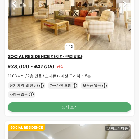
1
/
3
SOCIAL RESIDENCE 마치다 쿠리히라
¥38,000 - ¥41,000
공실
11.03㎡〜 /
2층 건물 /
오다큐 타마선 구리히라 5분
단기 계약(월 단위)
가구가전 포함
보증금 없음
사례금 없음
상세 보기
SOCIAL RESIDENCE