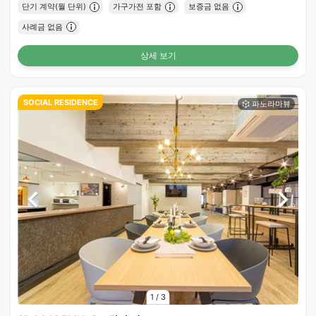
단기 계약(월 단위)
가구가전 포함
보증금 없음
사례금 없음
상세 보기
SOCIAL RESIDENCE
1
/
3