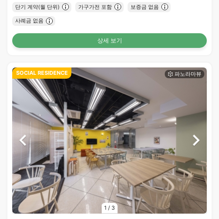
단기 계약(월 단위)
가구가전 포함
보증금 없음
사례금 없음
상세 보기
SOCIAL RESIDENCE
1
/
3