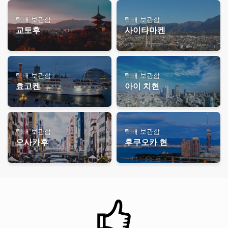
택배 보관함
택배 보관함
교토후
사이타마켄
택배 보관함
택배 보관함
효고켄
아이 치현
택배 보관함
택배 보관함
오사카후
후쿠오카 현