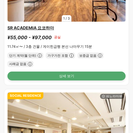
1
/
3
SR ACADEMIA 요코하마
¥55,000 - ¥97,000
공실
11.74㎡〜 /
3층 건물 /
게이힌급행 본선 나마무기 15분
단기 계약(월 단위)
가구가전 포함
보증금 없음
사례금 없음
상세 보기
SOCIAL RESIDENCE