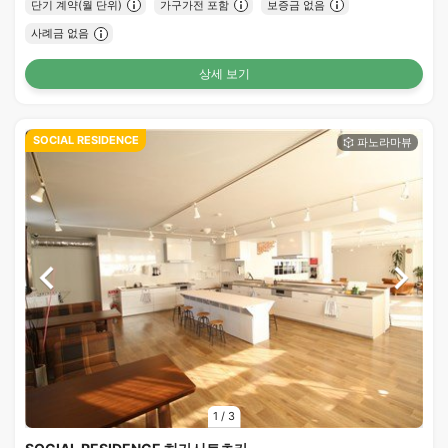
단기 계약(월 단위)
가구가전 포함
보증금 없음
사례금 없음
상세 보기
SOCIAL RESIDENCE
1
/
3