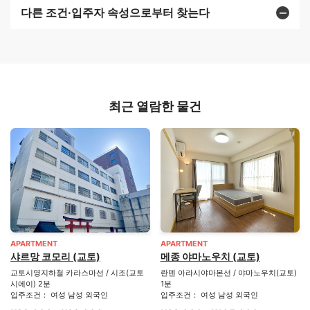
다른 조건·입주자 속성으로부터 찾는다
최근 열람한 물건
APARTMENT
APARTMENT
샤르망 코모리 (교토)
메종 야마노우치 (교토)
교토시영지하철 카라스마선 / 시조(교토
란덴 아라시야마본선 / 야마노우치(교토)
시에이) 2분
1분
입주조건： 여성 남성 외국인
입주조건： 여성 남성 외국인