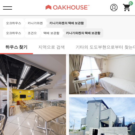
오크하우스
카나가와켄
카나가와켄의 택배 보관함
오크하우스
조건으
택배 보관함
카나가와켄의 택배 보관함
하우스 찾기
지역으로 검색
기타의 도도부현으로부터 찾는