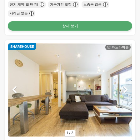
단기 계약(월 단위)
가구가전 포함
보증금 없음
사례금 없음
상세 보기
SHAREHOUSE
1
/
3