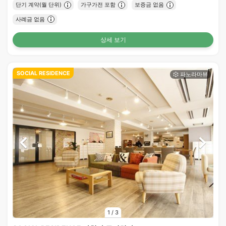
단기 계약(월 단위)
가구가전 포함
보증금 없음
사례금 없음
상세 보기
SOCIAL RESIDENCE
1
/
3