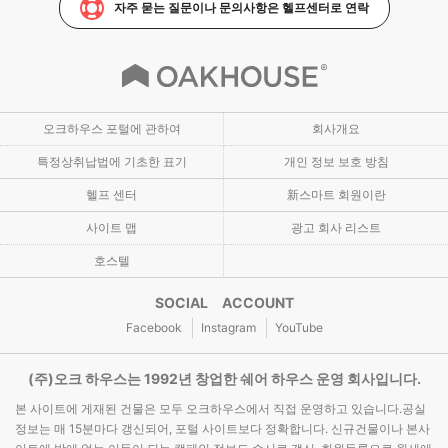
자주 묻는 질문이나 문의사항은 헬프센터로 연락
오크하우스 포털에 관하여
회사개요
특정상취납법에 기초한 표기
개인 정보 보호 방침
헬프 센터
新스마트 회원이란
사이트 맵
광고 회사 리스트
호스텔
SOCIAL ACCOUNT
Facebook
Instagram
YouTube
(주)오크 하우스는 1992년 창업한 쉐어 하우스 운영 회사입니다.
본 사이트에 게재된 건물은 모두 오크하우스에서 직접 운영하고 있습니다.공실
정보는 매 15분마다 갱신되어, 포털 사이트보다 정확합니다. 신규건물이나 본사