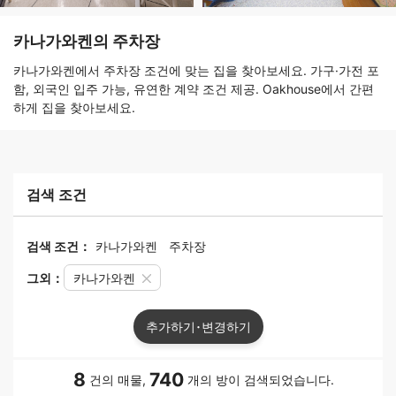
카나가와켄의 주차장
카나가와켄에서 주차장 조건에 맞는 집을 찾아보세요. 가구·가전 포
함, 외국인 입주 가능, 유연한 계약 조건 제공. Oakhouse에서 간편
하게 집을 찾아보세요.
검색 조건
검색 조건：
카나가와켄
주차장
그외：
카나가와켄
추가하기･변경하기
8
740
건의 매물,
개의 방이 검색되었습니다.