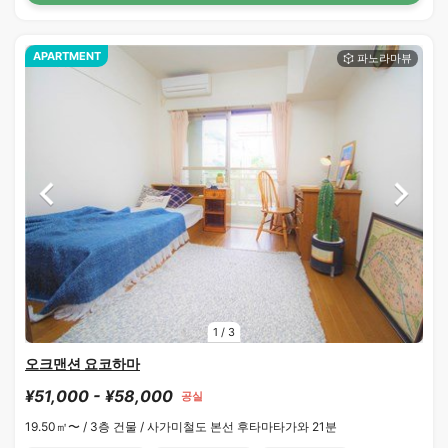
APARTMENT
1
/
3
오크맨션 요코하마
¥51,000 - ¥58,000
공실
19.50㎡〜 /
3층 건물 /
사가미철도 본선 후타마타가와 21분