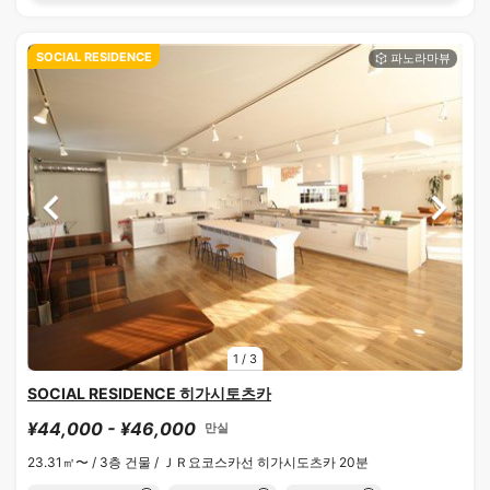
SOCIAL RESIDENCE
1
/
3
SOCIAL RESIDENCE 히가시토츠카
¥44,000 - ¥46,000
만실
23.31㎡〜 /
3층 건물 /
ＪＲ요코스카선 히가시도츠카 20분