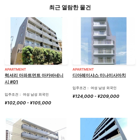
최근 열람한 물건
APARTMENT
APARTMENT
럭셔리 아파트먼트 아카바네니
디아레이샤스 미나미사마치
시 #01
입주조건： 여성 남성 외국인
입주조건： 여성 남성 외국인
¥124,000 - ¥209,000
¥102,000 - ¥105,000