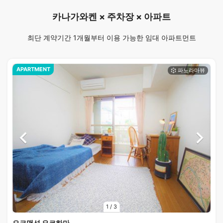
카나가와켄 × 주차장 × 아파트
최단 계약기간 1개월부터 이용 가능한 임대 아파트먼트
APARTMENT
1
/
3
오크맨션 요코하마