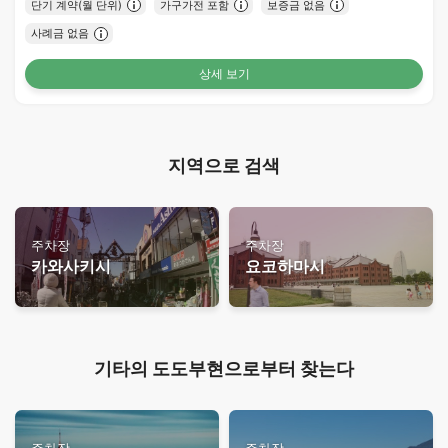
단기 계약(월 단위)
가구가전 포함
보증금 없음
사례금 없음
상세 보기
지역으로 검색
주차장
주차장
카와사키시
요코하마시
기타의 도도부현으로부터 찾는다