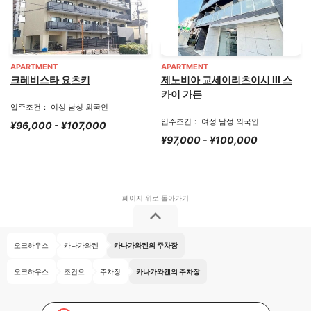
APARTMENT
APARTMENT
크레비스타 요츠키
제노비아 교세이리츠이시 Ⅲ 스
카이 가든
입주조건： 여성 남성 외국인
입주조건： 여성 남성 외국인
¥96,000 - ¥107,000
¥97,000 - ¥100,000
오크하우스
카나가와켄
카나가와켄의 주차장
오크하우스
조건으
주차장
카나가와켄의 주차장