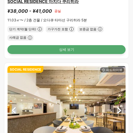
SOCIAL RESIDENCE 마치다 쿠리히라
¥38,000 - ¥41,000
공실
11.03㎡〜 /
2층 건물 /
오다큐 타마선 구리히라 5분
단기 계약(월 단위)
가구가전 포함
보증금 없음
사례금 없음
상세 보기
SOCIAL RESIDENCE