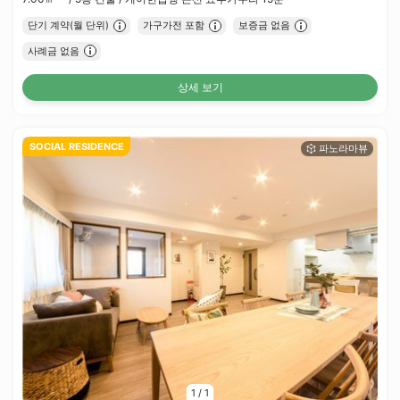
단기 계약(월 단위)
가구가전 포함
보증금 없음
사례금 없음
상세 보기
SOCIAL RESIDENCE
1
/
1