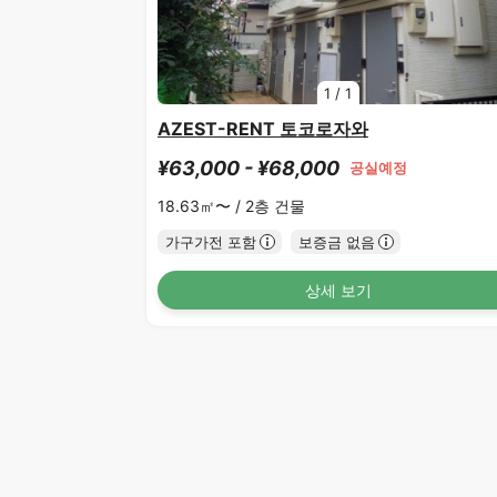
1
/
1
AZEST-RENT 토코로자와
¥63,000 - ¥68,000
공실예정
18.63㎡〜 /
2층 건물
가구가전 포함
보증금 없음
상세 보기