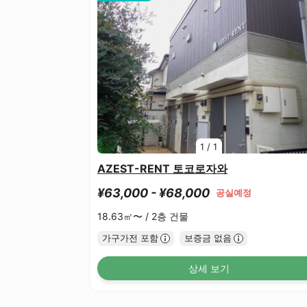
1
/
1
AZEST-RENT 토코로자와
¥63,000 - ¥68,000
공실예정
18.63㎡〜 /
2층 건물
가구가전 포함
보증금 없음
상세 보기