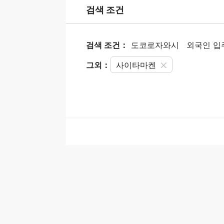
검색 조건
검색 조건：
도코로자와시
외국인 입
그외：
사이타마켄