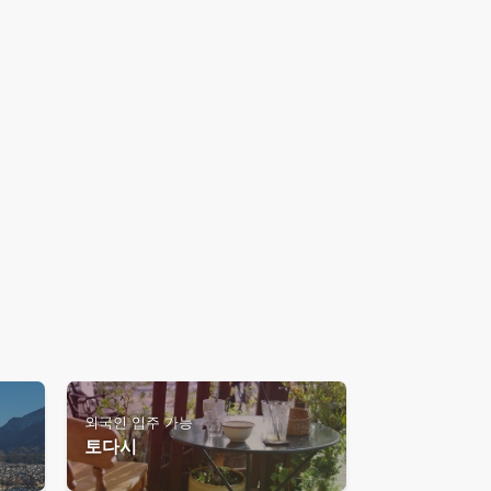
외국인 입주 가능
토다시