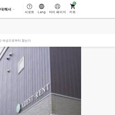
 대해서
서포트
Lang
마이 페이지
카트
자 속성으로부터 찾는다