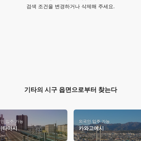
검색 조건을 변경하거나 삭제해 주세요.
기타의 시구 읍면으로부터 찾는다
인 입주 가능
외국인 입주 가능
이타마시
카와고에시