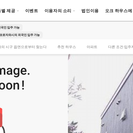
특별 제공
이벤트
이용자의 소리
법인이용
오크 하우스에
국인 입주 가능
코로자와시의 외국인 입주 가능
타의 시구 읍면으로부터 찾는다
추천 하우스
아파트
다른 조건·입주