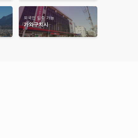
외국인 입주 가능
가와구치시