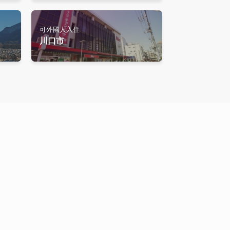
可外國人入住
川口市