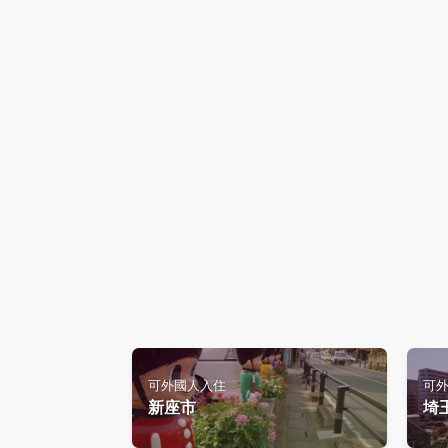
可外國人入住
可
新座市
埼