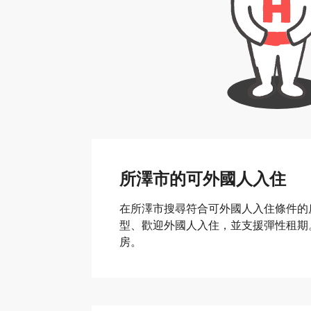
所澤市的可外國人入住
在所澤市搜尋符合可外國人入住條件的
型、歡迎外國人入住，並支援彈性租期。透
房。