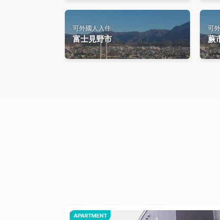
可外國人入住
可
富士見野市
蕨
APARTMENT