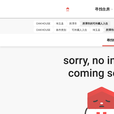
寻找住房
OAKHOUSE
埼玉县
所澤市
所澤市的可外國人入住
OAKHOUSE
条件类别
可外國人入住
埼玉县
所澤市
尋找