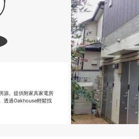
房源。提供附家具家電房
過Oakhouse輕鬆找