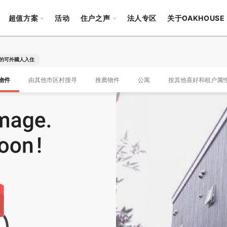
超值方案
活动
住户之声
法人专区
关于OAKHOUSE
的可外國人入住
物件
由其他市区村搜寻
推薦物件
公寓
按其他喜好和租户属