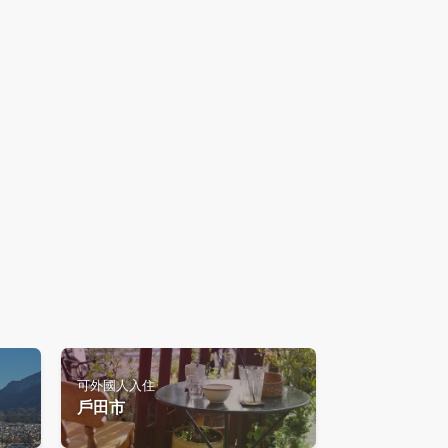
可外國人入住
戶田市