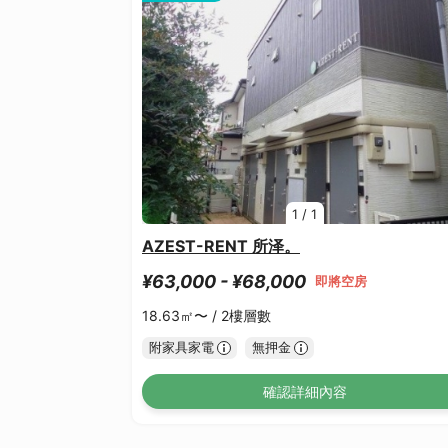
1
/
1
AZEST-RENT 所泽。
¥63,000 - ¥68,000
即將空房
18.63㎡〜 /
2樓層數
附家具家電
無押金
確認詳細內容