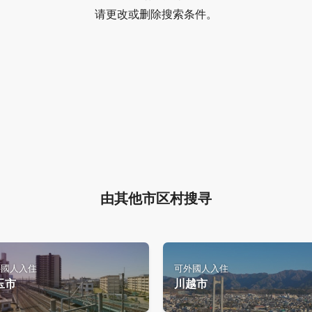
请更改或删除搜索条件。
由其他市区村搜寻
外國人入住
可外國人入住
玉市
川越市