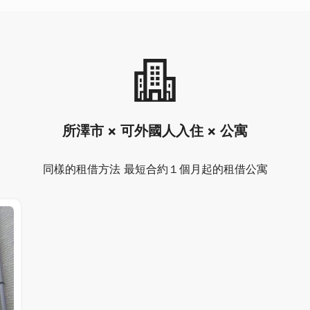
所澤市 × 可外國人入住 × 公寓
同樣的租借方法 最短合約１個月起的租借公寓