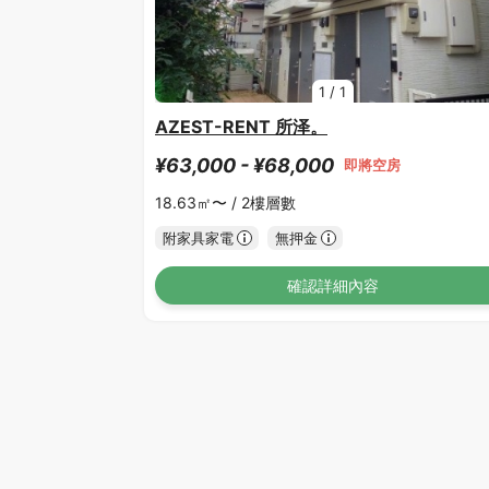
1
/
1
AZEST-RENT 所泽。
¥63,000 - ¥68,000
即將空房
18.63㎡〜 /
2樓層數
附家具家電
無押金
確認詳細內容