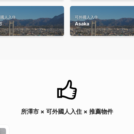
外國人入住
可外國人入住
市
Asaka
所澤市 × 可外國人入住 × 推薦物件