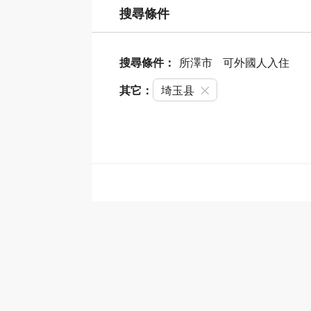
搜尋條件
搜尋條件：
所澤市
可外國人入住
其它：
埼玉县