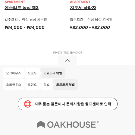
APARTMENT
APARTMENT
에스리드 동심 제3
치토세 플라자
입주조건： 여성 남성 외국인
입주조건： 여성 남성 외국인
¥64,000 - ¥64,000
¥82,000 - ¥82,000
오크하우스
도쿄도
도쿄도의 텃밭
오크하우스
조건으
텃밭
도쿄도의 텃밭
자주 묻는 질문이나 문의사항은 헬프센터로 연락