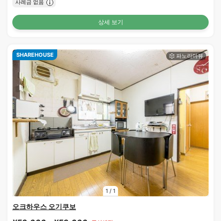
사례금 없음
상세 보기
SHAREHOUSE
1
/
1
오크하우스 오기쿠보