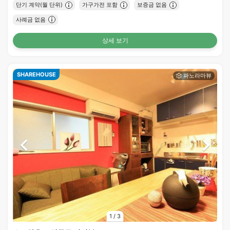
단기 계약(월 단위)
가구가전 포함
보증금 없음
사례금 없음
상세 보기
SHAREHOUSE
1
/
3