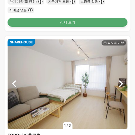
단기 계약(월 단위)
가구가전 포함
보증금 없음
사례금 없음
상세 보기
SHAREHOUSE
1
/
3