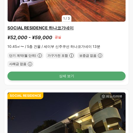
1
/
3
SOCIAL RESIDENCE 하나코가네이
¥52,000 - ¥59,000
공실
10.45㎡〜 /
5층 건물 /
세이부 신주쿠선 하나코가네이 13분
단기 계약(월 단위)
가구가전 포함
보증금 없음
사례금 없음
상세 보기
SOCIAL RESIDENCE