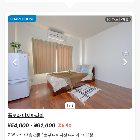
SHAREHOUSE
1
/
3
플로라 니시아라이
¥54,000 - ¥62,000
공실예정
7.35㎡〜 /
3층 건물 /
토부 다이시선 니시아라이 1분