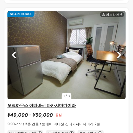
SHAREHOUSE
1
/
3
오크하우스 이타바시 타카시마다이라
¥49,000 - ¥50,000
공실
9.90㎡〜 /
3층 건물 /
토에이 미타선 신타카시마다이라 2분