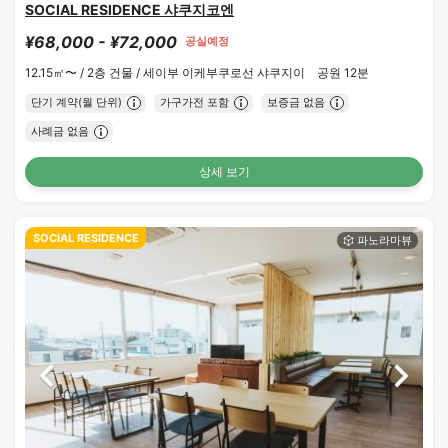
SOCIAL RESIDENCE 샤쿠지코엔
¥68,000 - ¥72,000
공실예정
12.15㎡〜 /
2층 건물 /
세이부 이케부쿠로선 샤쿠지이 공원 12분
단기 계약(월 단위)
가구가전 포함
보증금 없음
사례금 없음
상세 보기
SOCIAL RESIDENCE