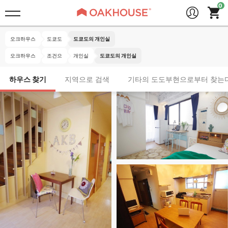
오크하우스
도쿄도
도쿄도의 개인실
오크하우스
조건으
개인실
도쿄도의 개인실
하우스 찾기
지역으로 검색
기타의 도도부현으로부터 찾는