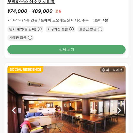
오크하우스 신주쿠 시티뷰
¥74,000 - ¥89,000
공실
7.10㎡〜 /
5층 건물 /
토에이 오오에도선 니시신주쿠 5초메 4분
단기 계약(월 단위)
가구가전 포함
보증금 없음
사례금 없음
상세 보기
SOCIAL RESIDENCE