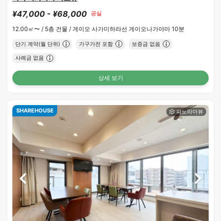
¥47,000 - ¥68,000
공실
12.00㎡〜 /
5층 건물 /
게이오 사가미하라선 게이오나가야마 10분
단기 계약(월 단위)
가구가전 포함
보증금 없음
사례금 없음
상세 보기
SHAREHOUSE