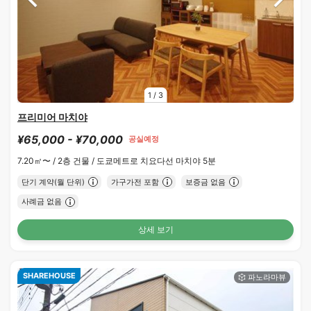
1
/
3
프리미어 마치야
¥65,000 - ¥70,000
공실예정
7.20㎡〜 /
2층 건물 /
도쿄메트로 치요다선 마치야 5분
단기 계약(월 단위)
가구가전 포함
보증금 없음
사례금 없음
상세 보기
SHAREHOUSE