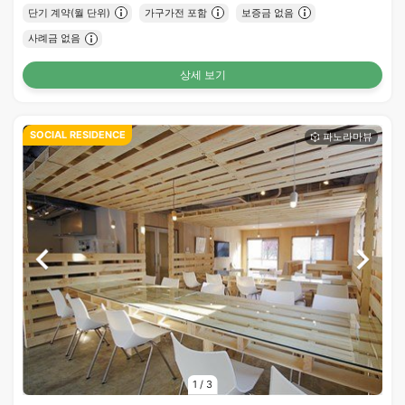
단기 계약(월 단위)
가구가전 포함
보증금 없음
사례금 없음
상세 보기
SOCIAL RESIDENCE
1
/
3