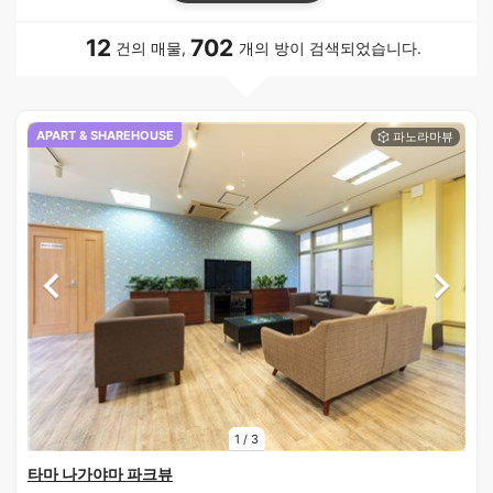
12
702
건의 매물,
개의 방이 검색되었습니다.
APART & SHAREHOUSE
1
/
3
타마 나가야마 파크뷰