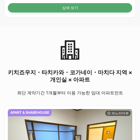
상세 보기
키치죠우지・타치카와・코가네이・마치다 지역 ×
개인실 × 아파트
최단 계약기간 1개월부터 이용 가능한 임대 아파트먼트
APART & SHAREHOUSE