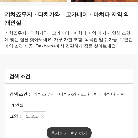
키치죠우지・타치카와・코가네이・마치다 지역 의
개인실
키치죠우지・타치카와・코가네이・마치다 지역 에서 개인실 조건
에 맞는 집을 찾아보세요. 가구·가전 포함, 외국인 입주 가능, 유연한
계약 조건 제공. Oakhouse에서 간편하게 집을 찾아보세요.
검색 조건
검색 조건：
키치죠우지・타치카와・코가네이・마치다 지역
개인실
그외：
도쿄도
추가하기･변경하기