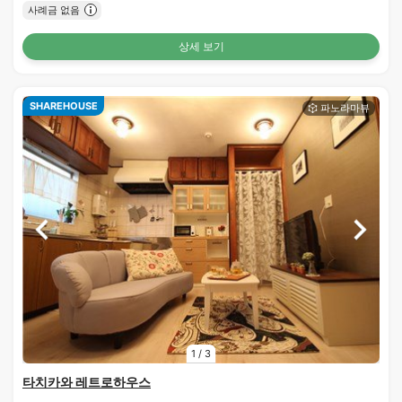
사례금 없음
상세 보기
SHAREHOUSE
1
/
3
타치카와 레트로하우스