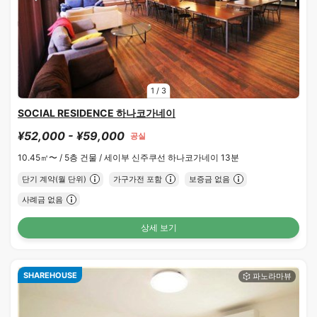
1
/
3
SOCIAL RESIDENCE 하나코가네이
¥52,000 - ¥59,000
공실
10.45㎡〜 /
5층 건물 /
세이부 신주쿠선 하나코가네이 13분
단기 계약(월 단위)
가구가전 포함
보증금 없음
사례금 없음
상세 보기
SHAREHOUSE