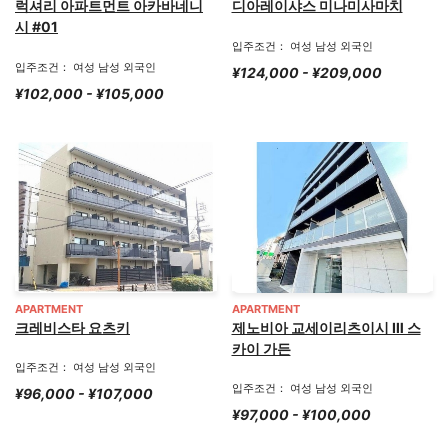
럭셔리 아파트먼트 아카바네니
디아레이샤스 미나미사마치
시 #01
입주조건： 여성 남성 외국인
입주조건： 여성 남성 외국인
¥124,000 - ¥209,000
¥102,000 - ¥105,000
APARTMENT
APARTMENT
크레비스타 요츠키
제노비아 교세이리츠이시 Ⅲ 스
카이 가든
입주조건： 여성 남성 외국인
입주조건： 여성 남성 외국인
¥96,000 - ¥107,000
¥97,000 - ¥100,000