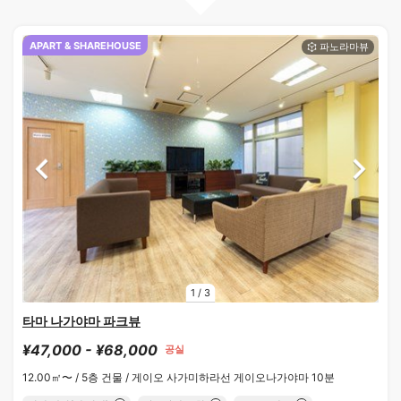
APART & SHAREHOUSE
1
/
3
타마 나가야마 파크뷰
¥47,000 - ¥68,000
공실
12.00㎡〜 /
5층 건물 /
게이오 사가미하라선 게이오나가야마 10분