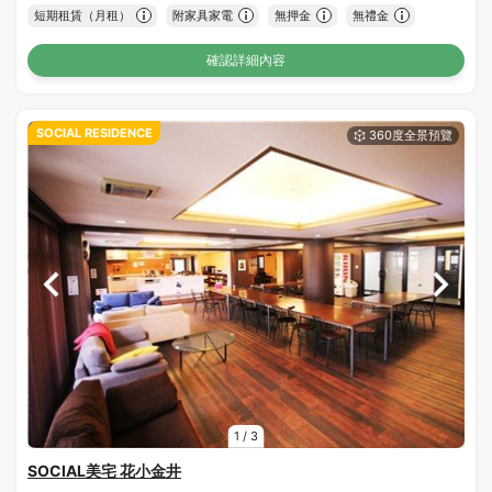
短期租賃（月租）
附家具家電
無押金
無禮金
確認詳細內容
SOCIAL RESIDENCE
1
/
3
SOCIAL美宅 花小金井