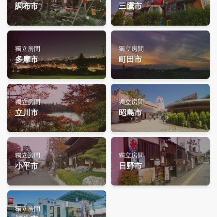
調布市
三鷹市
獨立房間
獨立房間
多摩市
町田市
獨立房間
獨立房間
立川市
昭島市
獨立房間
獨立房間
小平市
日野市
獨立房間