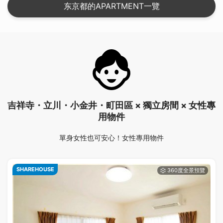
东京都的APARTMENT一覽
吉祥寺・立川・小金井・町田區 × 獨立房間 × 女性專
用物件
單身女性也可安心！女性專用物件
SHAREHOUSE