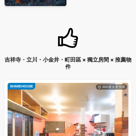
吉祥寺・立川・小金井・町田區 × 獨立房間 × 推薦物
件
SHAREHOUSE