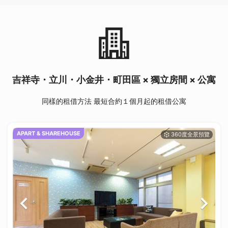
吉祥寺・立川・小金井・町田區 × 獨立房間 × 公寓
同樣的租借方法 最短合約１個月起的租借公寓
APART & SHAREHOUSE