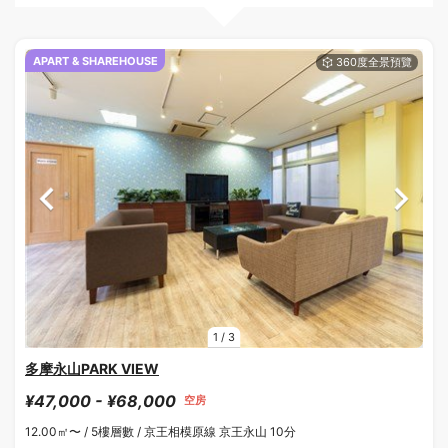
APART & SHAREHOUSE
1
/
3
多摩永山PARK VIEW
¥47,000 - ¥68,000
空房
12.00㎡〜 /
5樓層數 /
京王相模原線 京王永山 10分