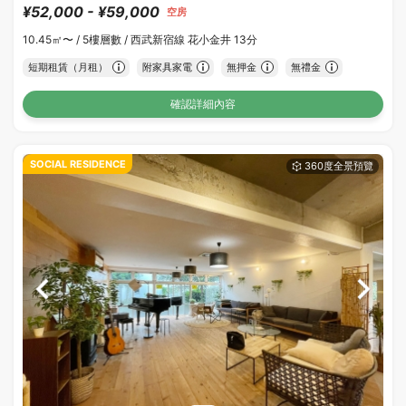
¥52,000 - ¥59,000
空房
10.45㎡〜 /
5樓層數 /
西武新宿線 花小金井 13分
短期租賃（月租）
附家具家電
無押金
無禮金
確認詳細內容
SOCIAL RESIDENCE