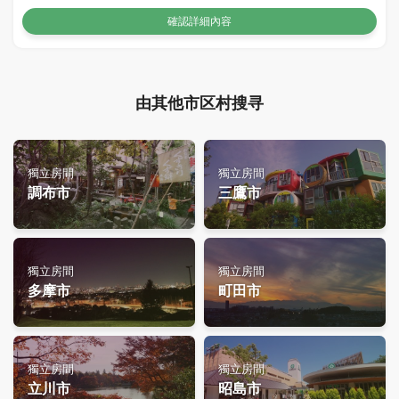
確認詳細內容
由其他市区村搜寻
獨立房間
獨立房間
調布市
三鷹市
獨立房間
獨立房間
多摩市
町田市
獨立房間
獨立房間
立川市
昭島市