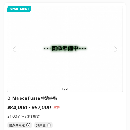
APARTMENT
1
/
3
G-Maison Fussa 牛浜林特
¥84,000 - ¥87,000
空房
24.00㎡〜 /
3樓層數
附家具家電
無押金