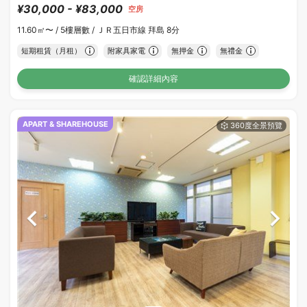
¥30,000 - ¥83,000
空房
11.60㎡〜 /
5樓層數 /
ＪＲ五日市線 拜島 8分
短期租賃（月租）
附家具家電
無押金
無禮金
確認詳細內容
APART & SHAREHOUSE