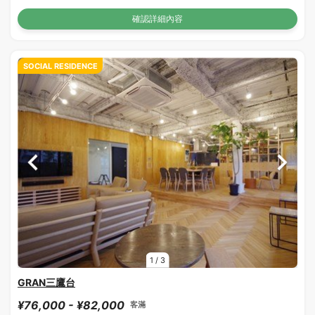
確認詳細內容
SOCIAL RESIDENCE
1
/
3
GRAN三鷹台
¥76,000 - ¥82,000
客滿