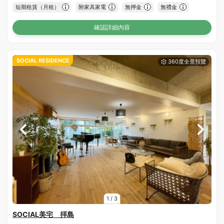
短期租賃（月租）
附家具家電
無押金
無禮金
確認詳細內容
SOCIAL RESIDENCE
1
/
3
SOCIAL美宅 拝島