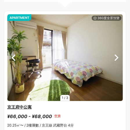
APARTMENT
1
/
3
京王府中公寓
¥66,000 - ¥68,000
空房
20.25㎡〜 /
2樓層數 /
京王線 武藏野台 4分