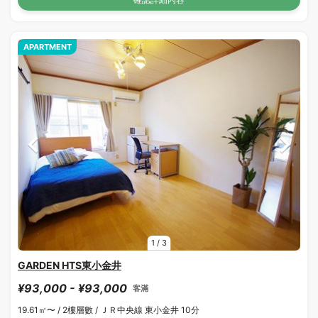
APARTMENT
1
/
3
GARDEN HTS東小金井
¥93,000 - ¥93,000
客滿
19.61㎡〜 /
2樓層數 /
ＪＲ中央線 東小金井 10分