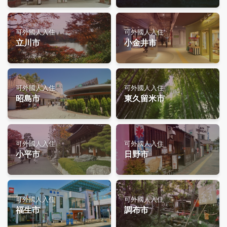
可外國人入住
可外國人入住
立川市
小金井市
可外國人入住
可外國人入住
昭島市
東久留米市
可外國人入住
可外國人入住
小平市
日野市
可外國人入住
可外國人入住
福生市
調布市