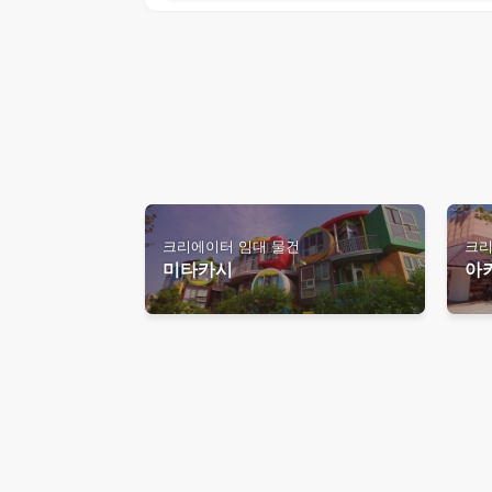
크리에이터 임대 물건
크리
미타카시
아