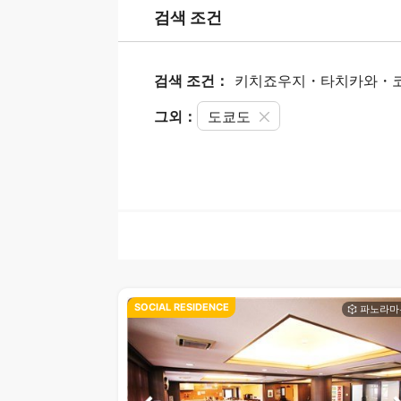
검색 조건
검색 조건：
키치죠우지・타치카와・코
그외：
도쿄도
SOCIAL RESIDENCE