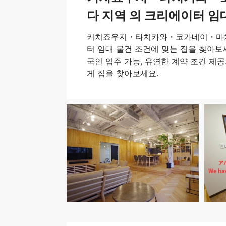
다 지역 의 크리에이터 임
키치죠우지・타치카와・코가네이・마치
터 임대 물건 조건에 맞는 집을 찾아보세
국인 입주 가능, 유연한 계약 조건 제공.
게 집을 찾아보세요.