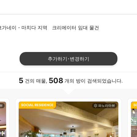
가네이・마치다 지역
크리에이터 임대 물건
추가하기･변경하기
5
508
건의 매물,
개의 방이 검색되었습니다.
SOCIAL RESIDENCE
S