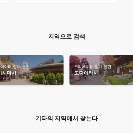
지역으로 검색
에이터 임대 물건
크리에이터 임대 물건
키시마시
고다이라시
기타의 지역에서 찾는다