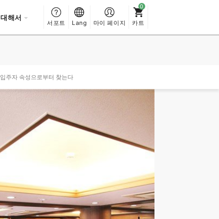
 대해서
서포트
Lang
마이 페이지
카트
·입주자 속성으로부터 찾는다