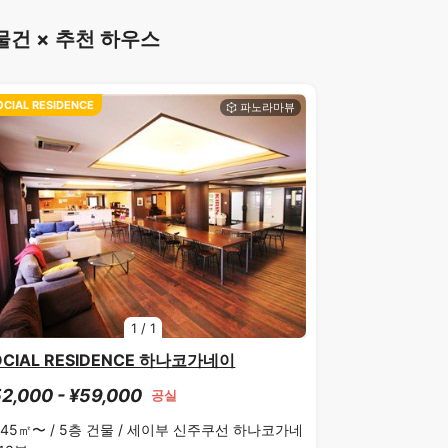
건 × 추천 하우스
OCIAL RESIDENCE
1
/
1
OCIAL RESIDENCE 하나코가네이
2,000 - ¥59,000
공실
.45㎡〜 /
5층 건물 /
세이부 신주쿠선 하나코가네