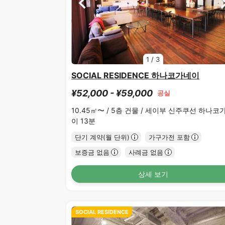
1
/
3
SOCIAL RESIDENCE 하나코가네이
¥52,000 - ¥59,000
공실
10.45㎡〜 /
5층 건물 /
세이부 신주쿠선 하나코
이 13분
단기 계약(월 단위)
가구가전 포함
보증금 없음
사례금 없음
상세 보기
SOCIAL RESIDENCE