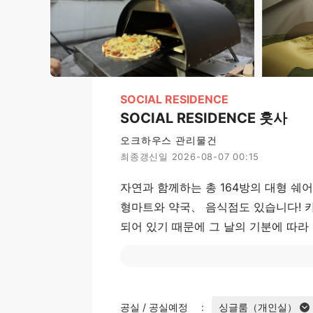
SOCIAL RESIDENCE
SOCIAL RESIDENCE 훗사
오크하우스 관리물건
최종갱신일 2026-08-07 00:15
자연과 함께하는 총 164방의 대형 쉐어
형마트와 약국、 음식점도 있습니다! 카
되어 있기 때문에 그 날의 기분에 따라
탕、 극장、 뮤직 스튜디오、 체육관 등
부지가 있고、 강물은 물고기가 보일 
공실 / 공실예정
싱글룸（개인실）