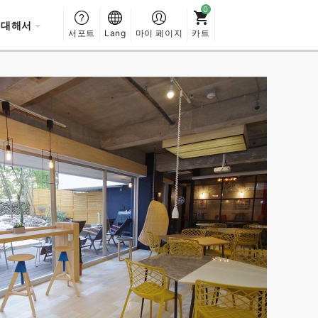
 대해서
서포트
Lang
마이 페이지
카트