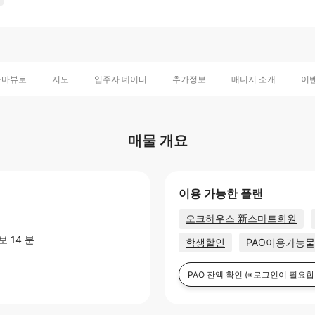
라마뷰로
지도
입주자 데이터
추가정보
매니저 소개
이
매물 개요
이용 가능한 플랜
오크하우스 新스마트회원
 14 분
학생할인
PAO이용가능
PAO 잔액 확인
(※로그인이 필요합