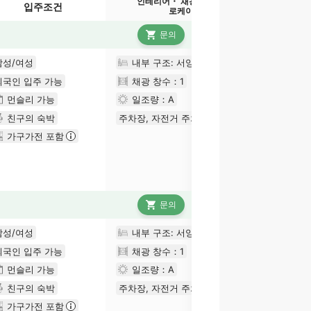
인테리어・ 채광 및 일조량
입주조건
로케이션
문의
남성/여성
내부 구조: 서양식
외국인 입주 가능
채광 창수：
1
：남쪽
먼슬리 가능
일조량：
A
친구의 숙박
주차장, 자전거 주차장과 가까움
가구가전 포함
문의
남성/여성
내부 구조: 서양식
외국인 입주 가능
채광 창수：
1
：남쪽
먼슬리 가능
일조량：
A
친구의 숙박
주차장, 자전거 주차장과 가까움
가구가전 포함