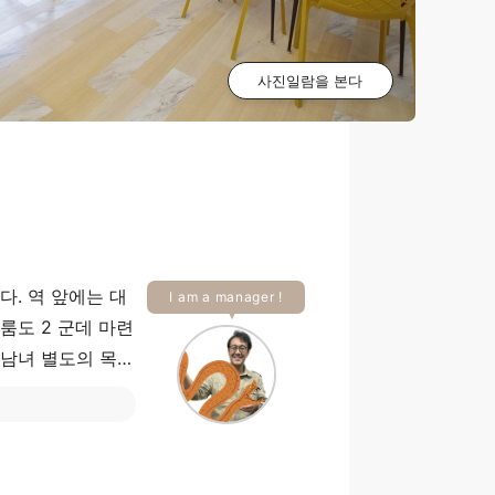
사진일람을 본다
다. 역 앞에는 대
I am a manager !
룸도 2 군데 마련
 남녀 별도의 목욕
 인기 있는 하천