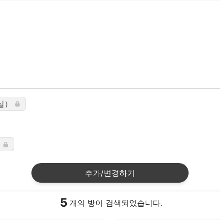
실）
요
추가/변경하기
5
개의 방이 검색되었습니다.