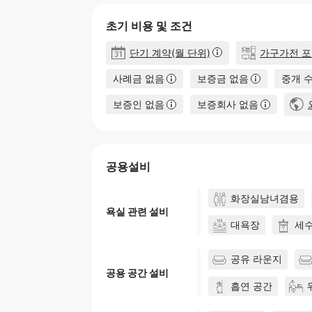
초기 비용 및 조건
단기 계약(월 단위)
가구가전 
사례금 없음
보증금 없음
중개 
보증인 없음
보증회사 없음
공용설비
화장실남녀겸용
욕실 관련 설비
대욕장
세
공유 라운지
공용 공간 설비
흡연 공간