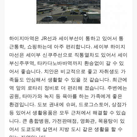
하이지마역은 JR선과 세이부선이 통하고 있어서 통
근통학, 쇼핑하는데 아주 편리합니다. 세이부 하이지
마선은 세이부 신쿠주선으로 직통열차도 있어서 세이
부신주쿠역, 타카다노바바역까지 환승없이 갈 수 있
어서 좋습니다. 치안은 비교적으로 좋고 자취생도 가
족들도 안심해서 생활할 수 있을 것 같습니다. 최근에
역 앞의 로타리 정비로 더 편리해 졌습니다. 주변에는
공원, 타마가와 녹지 등 육아를 하는 가족에게 좋은
환경입니다. 도보 권내에 슈퍼, 드로그스토어, 상점가
등 있어서 생활용품은 모두 근처에서 해결할 수 있습
니다. 큰 총합병원, 가전판매점, 영화관, 목용탕이 있
어서 도쿄도에 살면서 지방 도시 같은 생활을 할 수