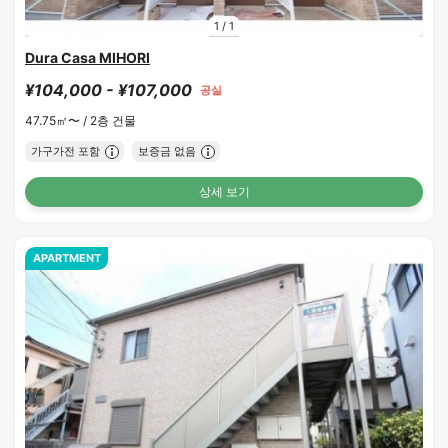
1
/
1
Dura Casa MIHORI
¥104,000 - ¥107,000
공실
47.75㎡〜 /
2층 건물
가구가전 포함
보증금 없음
상세 보기
APARTMENT