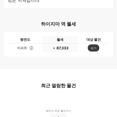
있는 지역입니다.
하이지마 역 월세
평면도
월세
대상 물건
아파트
87,333
보기
￥
최근 열람한 물건