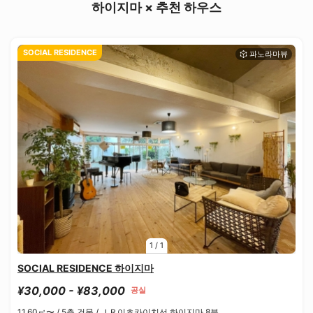
하이지마 × 추천 하우스
SOCIAL RESIDENCE
1
/
1
SOCIAL RESIDENCE 하이지마
¥30,000 - ¥83,000
공실
11.60㎡〜 /
5층 건물 /
ＪＲ이츠카이치선 하이지마 8분