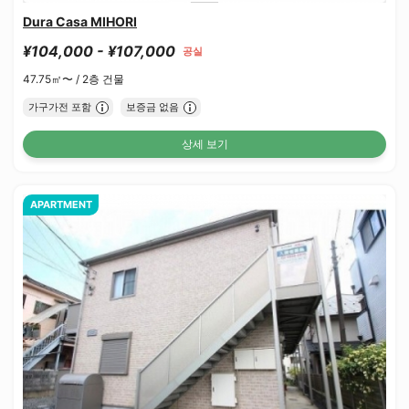
Dura Casa MIHORI
¥104,000 - ¥107,000
공실
47.75㎡〜 /
2층 건물
가구가전 포함
보증금 없음
상세 보기
APARTMENT