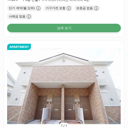
단기 계약(월 단위)
가구가전 포함
보증금 없음
사례금 없음
상세 보기
APARTMENT
1
/
1