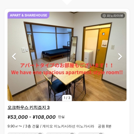
APART & SHAREHOUSE
1
/
3
오크하우스 키치죠지 3
¥53,000 - ¥108,000
만실
9.90㎡〜 /
3층 건물 /
게이오 이노카시라선 이노가시라 공원 8분