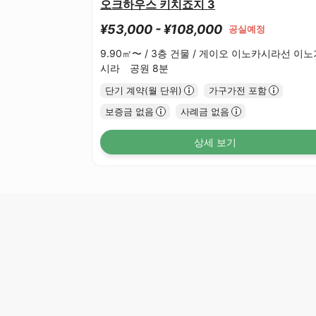
오크하우스 키치죠지 3
¥53,000 - ¥108,000
공실예정
9.90㎡〜 /
3층 건물 /
게이오 이노카시라선 이노
시라 공원 8분
단기 계약(월 단위)
가구가전 포함
보증금 없음
사례금 없음
상세 보기