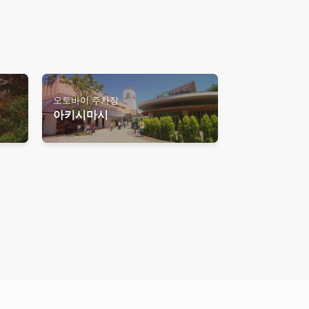
오토바이 주차장
아키시마시