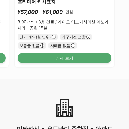
프리미어 키치죠지
¥57,000 - ¥61,000
만실
가
8.00㎡〜 /
3층 건물 /
게이오 이노카시라선 이노가
시라 공원 15분
단기 계약(월 단위)
가구가전 포함
보증금 없음
사례금 없음
상세 보기
미타카시 × 오토바이 주차장 × 아파트