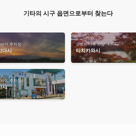
기타의 시구 읍면으로부터 찾는다
바이 주차장
오토바이 주차장
치다시
타치카와시
바이 주차장
사시