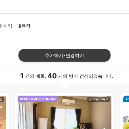
 지역
대욕장
추가하기･변경하기
1
40
건의 매물,
개의 방이 검색되었습니다.
APART & SHAREHOUSE
S