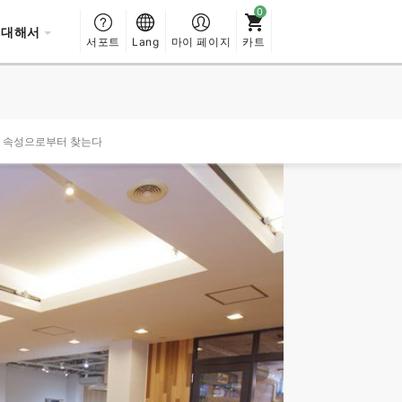
 대해서
서포트
Lang
마이 페이지
카트
자 속성으로부터 찾는다