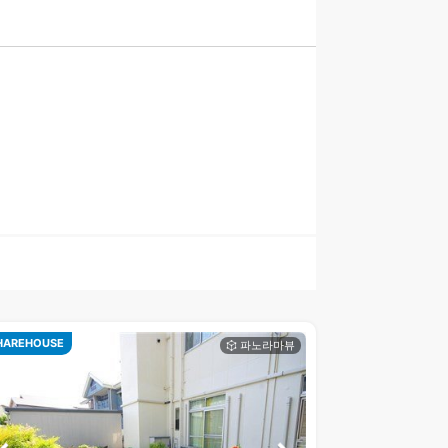
HAREHOUSE