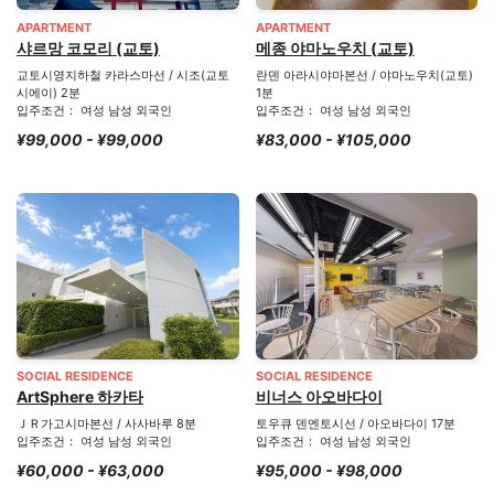
APARTMENT
APARTMENT
샤르망 코모리 (교토)
메종 야마노우치 (교토)
교토시영지하철 카라스마선 / 시조(교토
란덴 아라시야마본선 / 야마노우치(교토)
시에이) 2분
1분
입주조건： 여성 남성 외국인
입주조건： 여성 남성 외국인
¥99,000 - ¥99,000
¥83,000 - ¥105,000
SOCIAL RESIDENCE
SOCIAL RESIDENCE
ArtSphere 하카타
비너스 아오바다이
ＪＲ가고시마본선 / 사사바루 8분
토우큐 덴엔토시선 / 아오바다이 17분
입주조건： 여성 남성 외국인
입주조건： 여성 남성 외국인
¥60,000 - ¥63,000
¥95,000 - ¥98,000