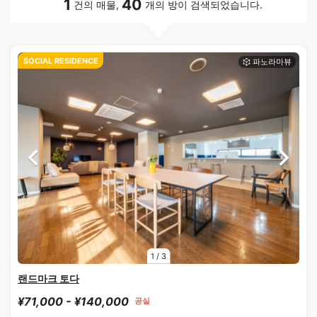
1
40
건의 매물,
개의 방이 검색되었습니다.
SOCIAL RESIDENCE
1
/
3
랜드마크 토다
¥71,000 - ¥140,000
공실