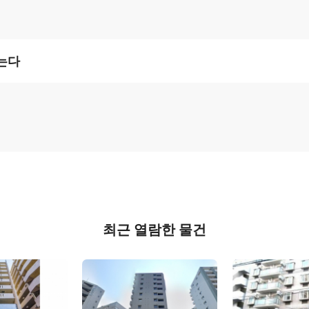
는다
최근 열람한 물건