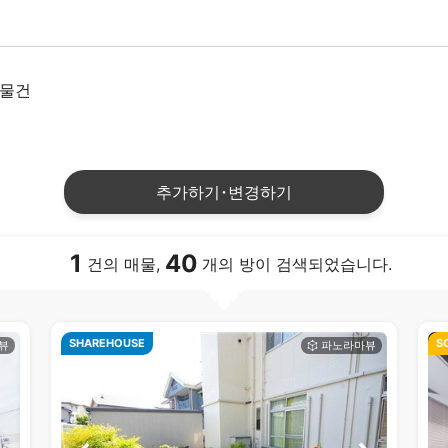
 물건
추가하기･변경하기
1
40
건의 매물,
개의 방이 검색되었습니다.
SHAREHOUSE
S