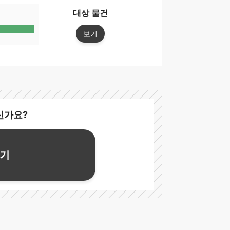
대상 물건
보기
신가요?
보기