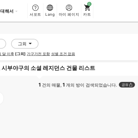
 대해서
서포트
Lang
마이 페이지
카트
그외
 달 이후
[그외]
가구가전 포함
성별 조건 없음
 시부야구의 소셜 레지던스 건물 리스트
1
1
건의 매물,
개의 방이 검색되었습니다.
공유
PROMOTED
PROMOTED
SOCIAL RESIDENCE