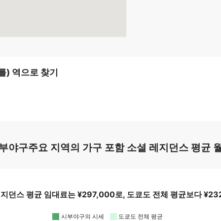
를) 역으로 찾기
부야구주요 지역의 가구 포함 소셜 레지던스 평균 
던스 평균 임대료는 ¥297,000로, 도쿄도 전체 평균보다 ¥232
시부야구의 시세
도쿄도 전체 평균