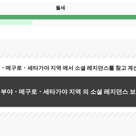
월세
・메구로・세타가야 지역 에서 소셜 레지던스를 찾고 계
부야・메구로・세타가야 지역 의 소셜 레지던스 