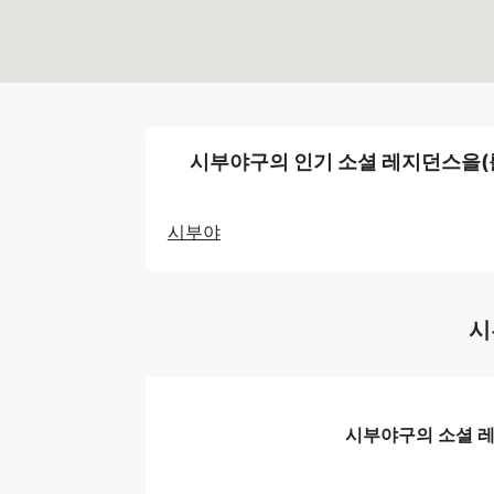
시부야구의 인기 소셜 레지던스을(
시부야
시
시부야구의 소셜 레지