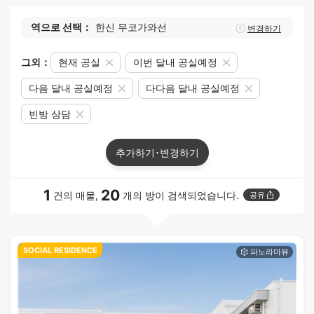
역으로 선택：
한신 무코가와선
변경하기
그외：
현재 공실
이번 달내 공실예정
다음 달내 공실예정
다다음 달내 공실예정
빈방 상담
추가하기･변경하기
1
20
건의 매물,
개의 방이 검색되었습니다.
공유
SOCIAL RESIDENCE