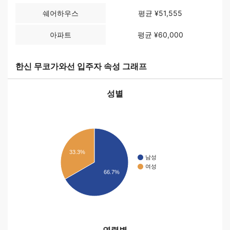
쉐어하우스
평균 ¥51,555
아파트
평균 ¥60,000
한신 무코가와선 입주자 속성 그래프
성별
33.3%
남성
여성
66.7%