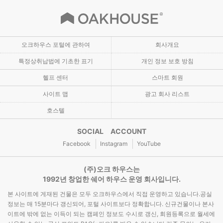
오크하우스 포털에 관하여
회사개요
특정상취납법에 기초한 표기
개인 정보 보호 방침
헬프 센터
스마트 회원
사이트 맵
광고 회사 리스트
호스텔
SOCIAL ACCOUNT
Facebook
Instagram
YouTube
(주)오크 하우스는
1992년 창업한 쉐어 하우스 운영 회사입니다.
본 사이트에 게재된 건물은 모두 오크하우스에서 직접 운영하고 있습니다.공실
정보는 매 15분마다 갱신되어, 포털 사이트보다 정확합니다. 신규건물이나 본사
이트에 밖에 없는 이득이 되는 캠페인 정보도 수시로 갱신, 회원등록으로 월세에