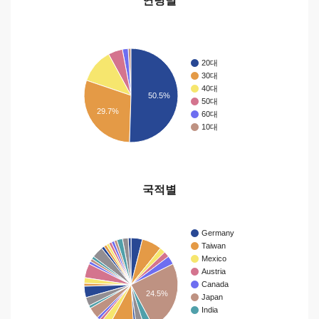
연령별
20대
30대
40대
50.5%
50대
29.7%
60대
10대
국적별
Germany
Taiwan
Mexico
Austria
Canada
24.5%
Japan
India