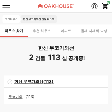
오크하우스
한신 무코가와선 건물 리스트
하우스 찾기
추천 하우스
아파트
월세 시세와 속성
한신 무코가와선
2
113
건물
실 공개중!
한신 무코가와선(113)
(113)
무코가와