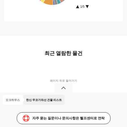
1/5
최근 열람한 물건
오크하우스
한신 무코가와선 건물 리스트
자주 묻는 질문이나 문의사항은 헬프센터로 연락