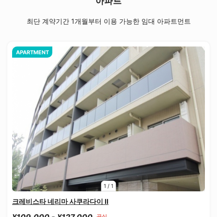
아파트
최단 계약기간 1개월부터 이용 가능한 임대 아파트먼트
APARTMENT
1
/
1
크레비스타 네리마 사쿠라다이 II
¥109,000 - ¥127,000
공실