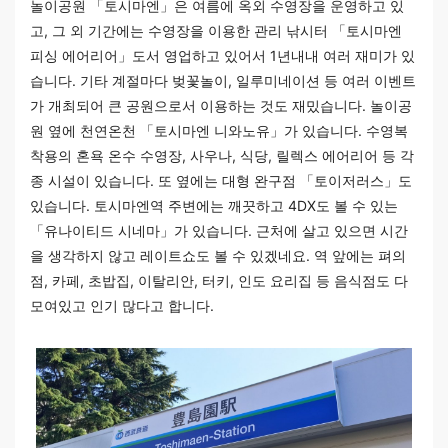
놀이공원 「토시마엔」은 여름에 옥외 수영장을 운영하고 있
고, 그 외 기간에는 수영장을 이용한 관리 낚시터 「토시마엔
피싱 에어리어」도서 영업하고 있어서 1년내내 여러 재미가 있
습니다. 기타 계절마다 벚꽃놀이, 일루미네이션 등 여러 이벤트
가 개최되어 큰 공원으로서 이용하는 것도 재밌습니다. 놀이공
원 옆에 천연온천 「토시마엔 니와노유」가 있습니다. 수영복
착용의 혼욕 온수 수영장, 사우나, 식당, 릴렉스 에어리어 등 각
종 시설이 있습니다. 또 옆에는 대형 완구점 「토이저러스」도
있습니다. 토시마엔역 주변에는 깨끗하고 4DX도 볼 수 있는
「유나이티드 시네마」가 있습니다. 근처에 살고 있으면 시간
을 생각하지 않고 레이트쇼도 볼 수 있겠네요. 역 앞에는 펴의
점, 카페, 초밥집, 이탈리안, 터키, 인도 요리집 등 음식점도 다
모여있고 인기 많다고 합니다.