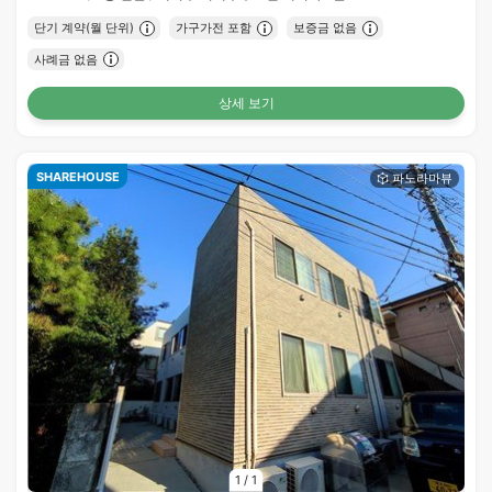
단기 계약(월 단위)
가구가전 포함
보증금 없음
사례금 없음
상세 보기
SHAREHOUSE
1
/
1