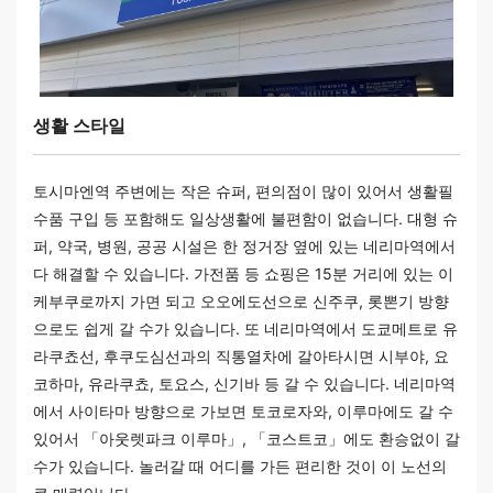
생활 스타일
토시마엔역 주변에는 작은 슈퍼, 편의점이 많이 있어서 생활필
수품 구입 등 포함해도 일상생활에 불편함이 없습니다. 대형 슈
퍼, 약국, 병원, 공공 시설은 한 정거장 옆에 있는 네리마역에서
다 해결할 수 있습니다. 가전품 등 쇼핑은 15분 거리에 있는 이
케부쿠로까지 가면 되고 오오에도선으로 신주쿠, 롯뽄기 방향
으로도 쉽게 갈 수가 있습니다. 또 네리마역에서 도쿄메트로 유
라쿠쵸선, 후쿠도심선과의 직통열차에 갈아타시면 시부야, 요
코하마, 유라쿠쵸, 토요스, 신기바 등 갈 수 있습니다. 네리마역
에서 사이타마 방향으로 가보면 토코로자와, 이루마에도 갈 수
있어서 「아웃렛파크 이루마」, 「코스트코」에도 환승없이 갈
수가 있습니다. 놀러갈 때 어디를 가든 편리한 것이 이 노선의