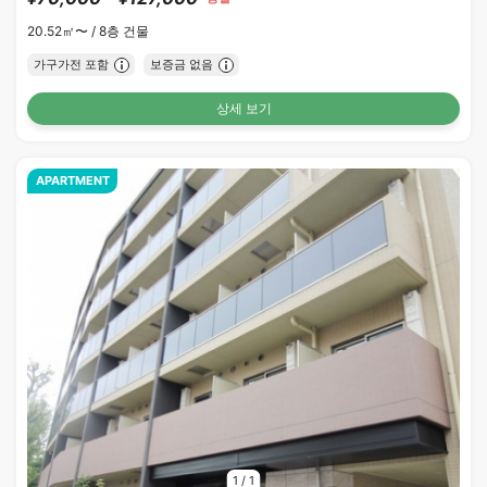
20.52㎡〜 /
8층 건물
가구가전 포함
보증금 없음
상세 보기
APARTMENT
1
/
1