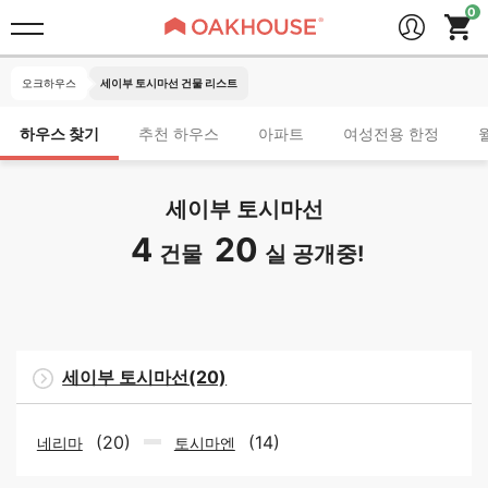
오크하우스
세이부 토시마선 건물 리스트
하우스 찾기
추천 하우스
아파트
여성전용 한정
세이부 토시마선
4
20
건물
실 공개중!
세이부 토시마선(20)
(20)
(14)
네리마
토시마엔