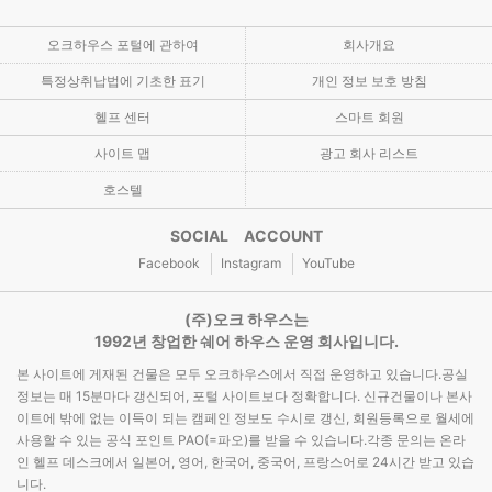
오크하우스 포털에 관하여
회사개요
특정상취납법에 기초한 표기
개인 정보 보호 방침
헬프 센터
스마트 회원
사이트 맵
광고 회사 리스트
호스텔
SOCIAL ACCOUNT
Facebook
Instagram
YouTube
(주)오크 하우스는
1992년 창업한 쉐어 하우스 운영 회사입니다.
본 사이트에 게재된 건물은 모두 오크하우스에서 직접 운영하고 있습니다.공실
정보는 매 15분마다 갱신되어, 포털 사이트보다 정확합니다. 신규건물이나 본사
이트에 밖에 없는 이득이 되는 캠페인 정보도 수시로 갱신, 회원등록으로 월세에
사용할 수 있는 공식 포인트 PAO(=파오)를 받을 수 있습니다.각종 문의는 온라
인 헬프 데스크에서 일본어, 영어, 한국어, 중국어, 프랑스어로 24시간 받고 있습
니다.