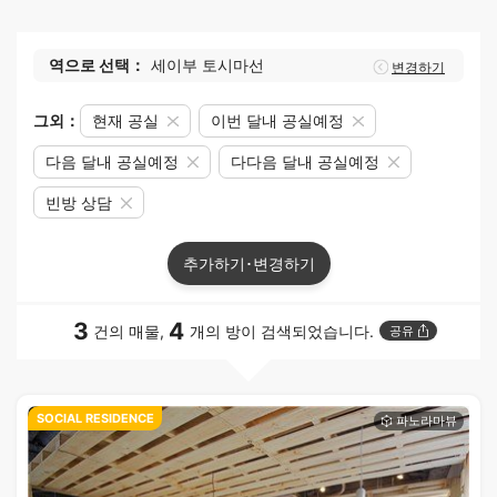
역으로 선택：
세이부 토시마선
변경하기
그외：
현재 공실
이번 달내 공실예정
다음 달내 공실예정
다다음 달내 공실예정
빈방 상담
추가하기･변경하기
3
4
건의 매물,
개의 방이 검색되었습니다.
공유
SOCIAL RESIDENCE