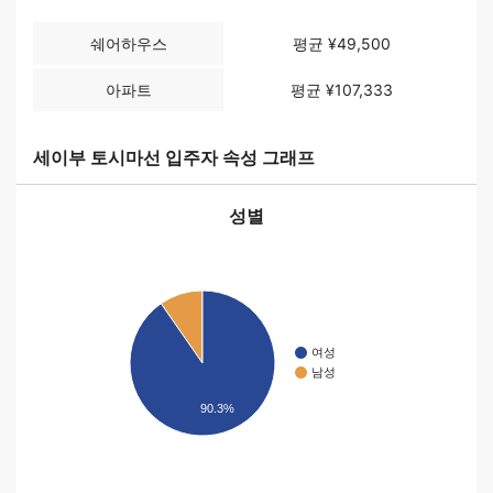
쉐어하우스
평균 ¥49,500
아파트
평균 ¥107,333
세이부 토시마선 입주자 속성 그래프
성별
여성
남성
90.3%