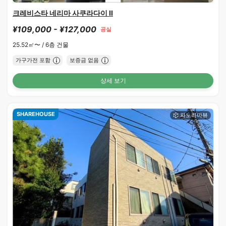
크레비스타 네리마 사쿠라다이 II
¥109,000 - ¥127,000
공실
25.52㎡〜 /
6층 건물
가구가전 포함
보증금 없음
상세 보기
SHAREHOUSE