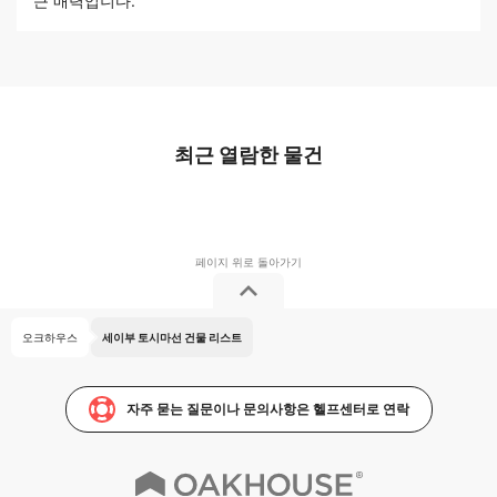
큰 매력입니다.
최근 열람한 물건
오크하우스
세이부 토시마선 건물 리스트
자주 묻는 질문이나 문의사항은 헬프센터로 연락