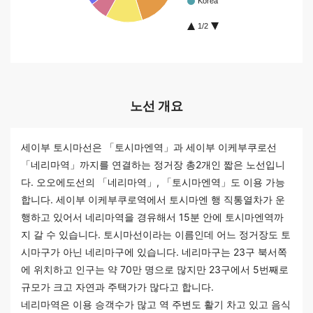
Korea
1/2
노선 개요
세이부 토시마선은 「토시마엔역」과 세이부 이케부쿠로선
「네리마역」까지를 연결하는 정거장 총2개인 짧은 노선입니
다. 오오에도선의 「네리마역」, 「토시마엔역」도 이용 가능
합니다. 세이부 이케부쿠로역에서 토시마엔 행 직통열차가 운
행하고 있어서 네리마역을 경유해서 15분 안에 토시마엔역까
지 갈 수 있습니다. 토시마선이라는 이름인데 어느 정거장도 토
시마구가 아닌 네리마구에 있습니다. 네리마구는 23구 북서쪽
에 위치하고 인구는 약 70만 명으로 많지만 23구에서 5번째로
규모가 크고 자연과 주택가가 많다고 합니다.
네리마역은 이용 승객수가 많고 역 주변도 활기 차고 있고 음식