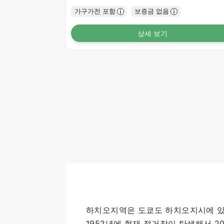
가구가전 포함
보증금 없음
상세 보기
하치오지역은 도쿄도 하치오지시에 있고 
1952년에 현재 정거장이 탄생해서 2