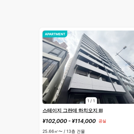
APARTMENT
1
/
1
스테이지 그란데 하치오지 Ⅲ
¥102,000 - ¥114,000
공실
25.66㎡〜 /
13층 건물