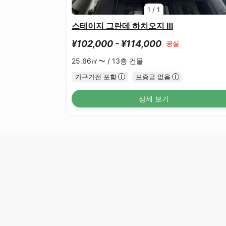
1
/
1
스테이지 그란데 하치오지 Ⅲ
¥102,000 - ¥114,000
공실
25.66㎡〜 /
13층 건물
가구가전 포함
보증금 없음
상세 보기