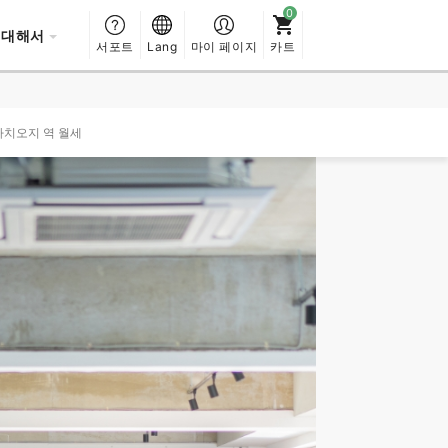
 대해서
서포트
Lang
마이 페이지
카트
하치오지 역 월세