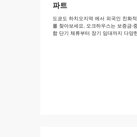
파트
도쿄도 하치오지역 에서 외국인 친화
를 찾아보세요. 오크하우스는 보증금·중
함 단기 체류부터 장기 임대까지 다양