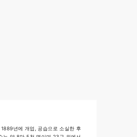
1889년에 개업, 공습으로 소실한 후
는 약 8만 5천 명이며 23구 외에서