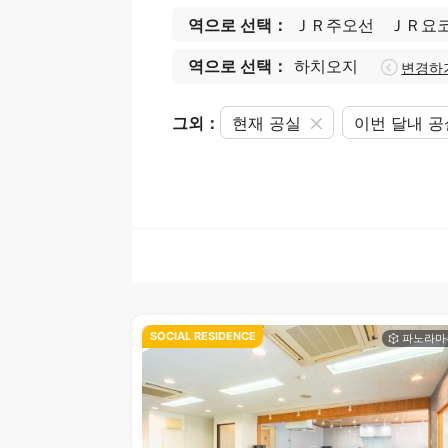
역으로 선택：
ＪＲ주오선
ＪＲ요
역으로 선택：
하치오지
변경하
그외：
현재 공실
이번 달내 
SOCIAL RESIDENCE