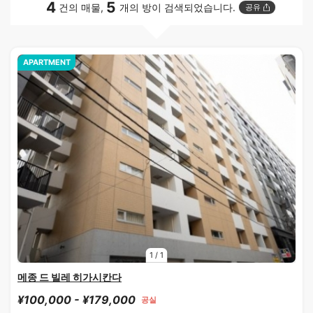
4
5
건의 매물,
개의 방이 검색되었습니다.
공유
APARTMENT
1
/
1
메종 드 빌레 히가시칸다
¥100,000 - ¥179,000
공실