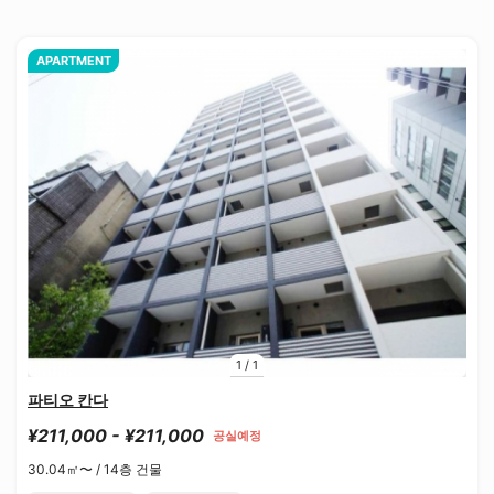
APARTMENT
1
/
1
파티오 칸다
¥211,000 - ¥211,000
공실예정
30.04㎡〜 /
14층 건물