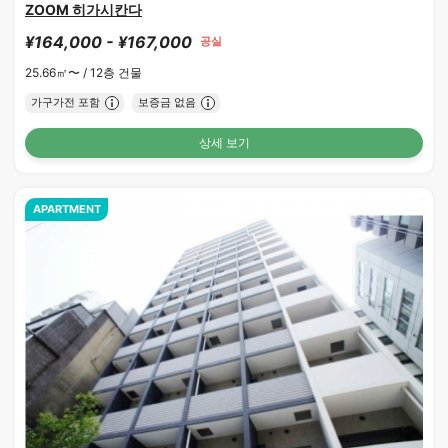
ZOOM 히가시칸다
¥164,000 - ¥167,000
공실
25.66㎡〜 /
12층 건물
가구가전 포함
보증금 없음
상세 보기
APARTMENT