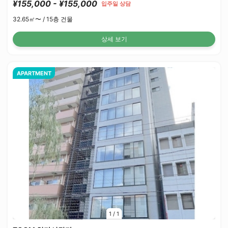
¥155,000 - ¥155,000
입주일 상담
32.65㎡〜 /
15층 건물
상세 보기
APARTMENT
1
/
1