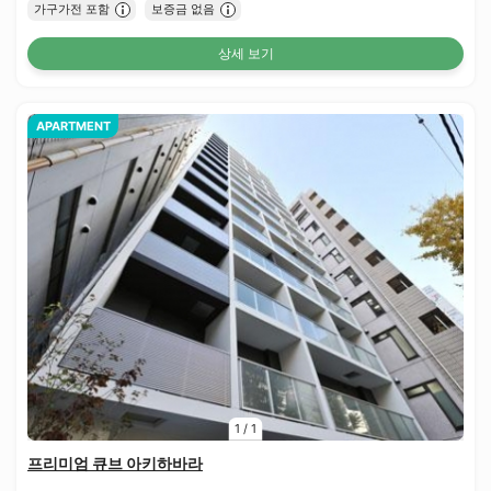
가구가전 포함
보증금 없음
상세 보기
APARTMENT
1
/
1
프리미엄 큐브 아키하바라