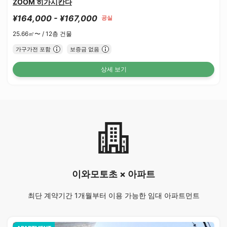
ZOOM 히가시칸다
¥164,000 - ¥167,000
공실
25.66㎡〜 /
12층 건물
가구가전 포함
보증금 없음
상세 보기
이와모토초 × 아파트
최단 계약기간 1개월부터 이용 가능한 임대 아파트먼트