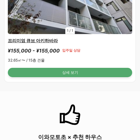
1
/
1
프리미엄 큐브 아키하바라
¥155,000 - ¥155,000
입주일 상담
32.65㎡〜 /
15층 건물
상세 보기
이와모토초 × 추천 하우스