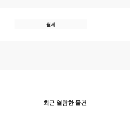
월세
최근 열람한 물건