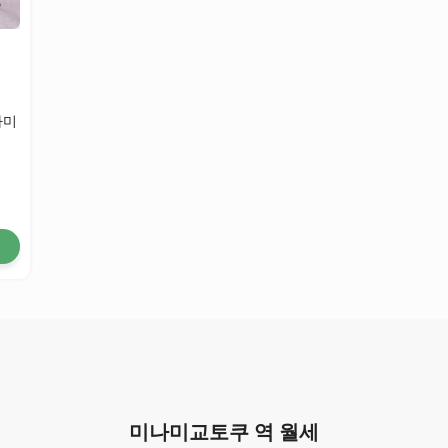
나미
미나미교토쿠 역 월세