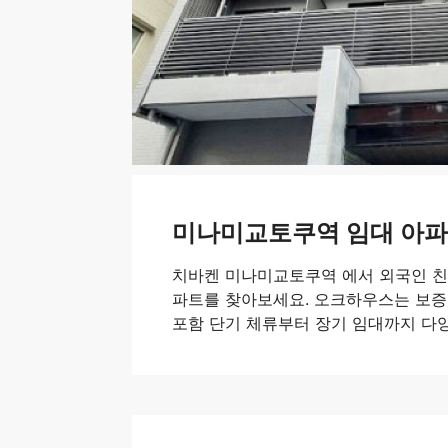
미나미교토쿠역 임대 아파
치바켄 미나미교토쿠역 에서 외국인 
파트를 찾아보세요. 오크하우스는 보증
포함 단기 체류부터 장기 임대까지 다