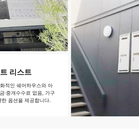
트 리스트
친화적인 쉐어하우스와 아
금·중개수수료 없음, 가구
양한 옵션을 제공합니다.