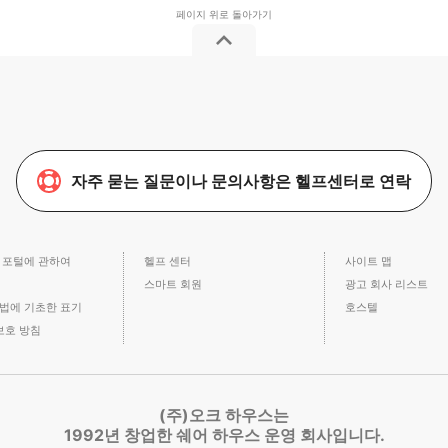
자주 묻는 질문이나 문의사항은 헬프센터로 연락
 포털에 관하여
헬프 센터
사이트 맵
스마트 회원
광고 회사 리스트
법에 기초한 표기
호스텔
보호 방침
(주)오크 하우스는
1992년 창업한 쉐어 하우스 운영 회사입니다.