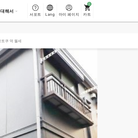
 대해서
서포트
Lang
마이 페이지
카트
토쿠 역 월세