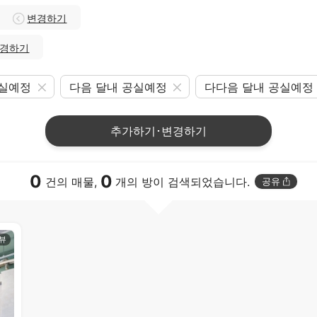
변경하기
경하기
공실예정
다음 달내 공실예정
다다음 달내 공실예정
추가하기･변경하기
0
0
건의 매물,
개의 방이 검색되었습니다.
공유