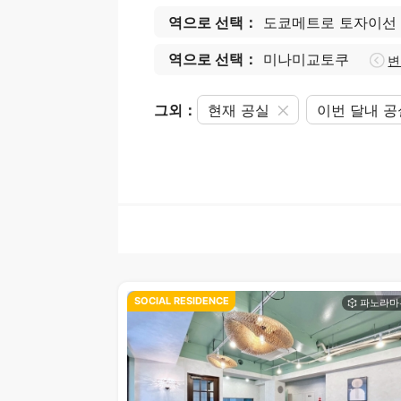
역으로 선택：
도쿄메트로 토자이선
역으로 선택：
미나미교토쿠
변
그외：
현재 공실
이번 달내 
SOCIAL RESIDENCE