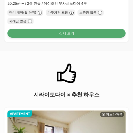
20.25㎡〜 /
2층 건물 /
게이오선 무사시노다이 4분
단기 계약(월 단위)
가구가전 포함
보증금 없음
사례금 없음
상세 보기
시라이토다이 × 추천 하우스
APARTMENT