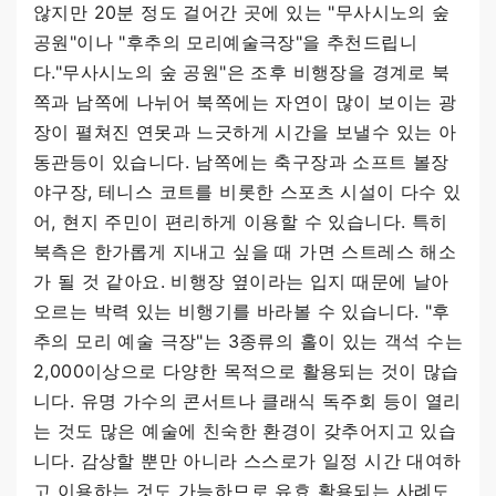
않지만 20분 정도 걸어간 곳에 있는 "무사시노의 숲
공원"이나 "후추의 모리예술극장"을 추천드립니
다."무사시노의 숲 공원"은 조후 비행장을 경계로 북
쪽과 남쪽에 나뉘어 북쪽에는 자연이 많이 보이는 광
장이 펼쳐진 연못과 느긋하게 시간을 보낼수 있는 아
동관등이 있습니다. 남쪽에는 축구장과 소프트 볼장
야구장, 테니스 코트를 비롯한 스포츠 시설이 다수 있
어, 현지 주민이 편리하게 이용할 수 있습니다. 특히
북측은 한가롭게 지내고 싶을 때 가면 스트레스 해소
가 될 것 같아요. 비행장 옆이라는 입지 때문에 날아
오르는 박력 있는 비행기를 바라볼 수 있습니다. "후
추의 모리 예술 극장"는 3종류의 홀이 있는 객석 수는
2,000이상으로 다양한 목적으로 활용되는 것이 많습
니다. 유명 가수의 콘서트나 클래식 독주회 등이 열리
는 것도 많은 예술에 친숙한 환경이 갖추어지고 있습
니다. 감상할 뿐만 아니라 스스로가 일정 시간 대여하
고 이용하는 것도 가능하므로 유효 활용되는 사례도