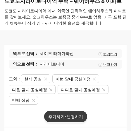
도쿄도시라이토다이역 주택 – 쉐어하우스 & 아파트
도쿄도 시라이토다이역 에서 외국인 친화적인 쉐어하우스와 아파트
를 찾아보세요. 오크하우스는 보증금·중개수수료 없음, 가구 포함 단
기 체류부터 장기 임대까지 다양한 옵션을 제공합니다.
역으로 선택：
세이부 타마가와선
변경하기
역으로 선택：
시라이토다이
변경하기
그외：
현재 공실
이번 달내 공실예정
다음 달내 공실예정
다다음 달내 공실예정
빈방 상담
추가하기･변경하기