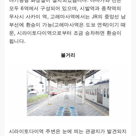
다기능형 화장실이 설치되었습니다. 다마가와 선은
모두 6역에서 구성되어 있으며, 시발역과 종착역의
무사시 사카이 역, 고레마사역에서는 JR의 중앙선 남
부선에 환승이 가능(고레마사역은 도보 연락)이기 때
문, 시라이토다이역으로부터 조금 승차하면 환승이
됩니다.
볼거리
시라이토다이역 주변은 눈에 띄는 관광지가 발견되지