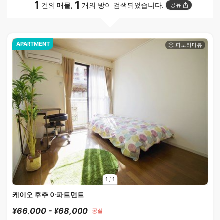
1
1
건의 매물,
개의 방이 검색되었습니다.
공유
APARTMENT
1
/
1
케이오 후추 아파트먼트
¥66,000 - ¥68,000
공실