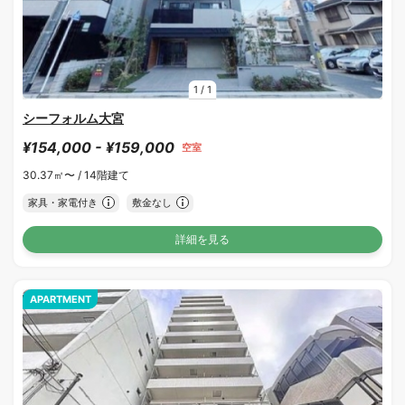
1
/
1
シーフォルム大宮
¥154,000 - ¥159,000
空室
30.37㎡〜 /
14階建て
家具・家電付き
敷金なし
詳細を見る
APARTMENT