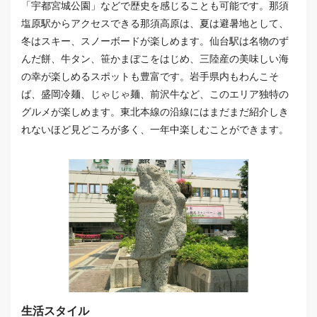
「宇都宮城公園」などで歴史を感じることも可能です。那須
塩原駅からアクセスできる那須高原は、夏は避暑地として、
冬はスキー、スノーボードが楽しめます。仙台駅は名物のず
んだ餅、牛タン、笹かまぼこをはじめ、三陸産の美味しい海
の幸が楽しめるスポットも豊富です。岩手県内もわんこそ
ば、盛岡冷麺、じゃじゃ麺、前沢牛など、このエリア独特の
グルメが楽しめます。東北本線の沿線にはまだまだ紹介しき
れないほど見どころが多く、一年中楽しむことができます。
生活スタイル