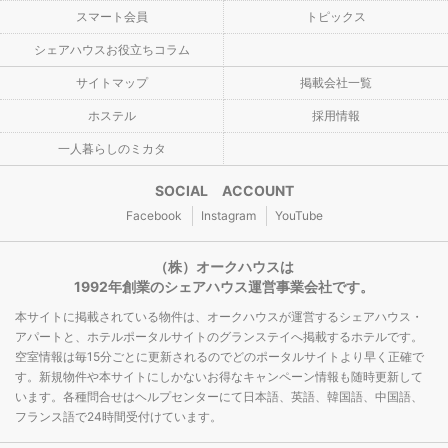
スマート会員
トピックス
シェアハウスお役立ちコラム
サイトマップ
掲載会社一覧
ホステル
採用情報
一人暮らしのミカタ
SOCIAL ACCOUNT
Facebook
Instagram
YouTube
（株）オークハウスは
1992年創業のシェアハウス運営事業会社です。
本サイトに掲載されている物件は、オークハウスが運営するシェアハウス・
アパートと、ホテルポータルサイトのグランステイへ掲載するホテルです。
空室情報は毎15分ごとに更新されるのでどのポータルサイトより早く正確で
す。新規物件や本サイトにしかないお得なキャンペーン情報も随時更新して
います。各種問合せはヘルプセンターにて日本語、英語、韓国語、中国語、
フランス語で24時間受付けています。