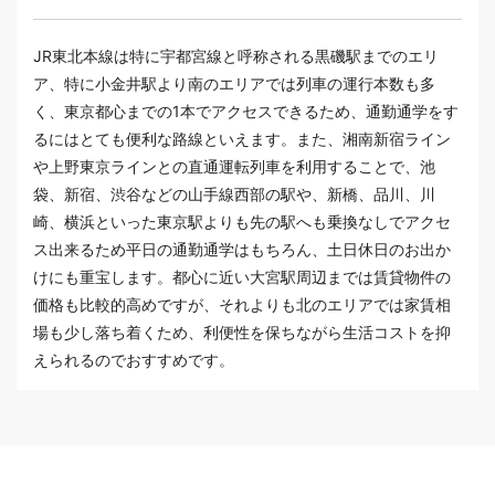
JR東北本線は特に宇都宮線と呼称される黒磯駅までのエリ
ア、特に小金井駅より南のエリアでは列車の運行本数も多
く、東京都心までの1本でアクセスできるため、通勤通学をす
るにはとても便利な路線といえます。また、湘南新宿ライン
や上野東京ラインとの直通運転列車を利用することで、池
袋、新宿、渋谷などの山手線西部の駅や、新橋、品川、川
崎、横浜といった東京駅よりも先の駅へも乗換なしでアクセ
ス出来るため平日の通勤通学はもちろん、土日休日のお出か
けにも重宝します。都心に近い大宮駅周辺までは賃貸物件の
価格も比較的高めですが、それよりも北のエリアでは家賃相
場も少し落ち着くため、利便性を保ちながら生活コストを抑
えられるのでおすすめです。