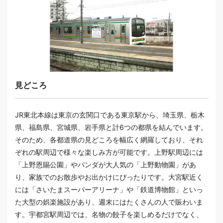
見どころ
JR東北本線は東京の玄関口である東京駅から、埼玉県、栃木
県、福島県、宮城県、岩手県と計6つの都県を結んでいます。
そのため、各都道県の見どころを幅広く網羅しており、それ
ぞれの駅周辺で様々な楽しみ方が可能です。上野駅周辺には
「上野恩賜公園」やパンダが大人気の「上野動物園」があ
り、家族でのお散歩やお出かけにぴったりです。大宮駅近く
には「さいたまスーパーアリーナ」や「鉄道博物館」といっ
た大型の娯楽施設があり、週末にはたくさんの人で賑わいま
す。宇都宮駅周辺では、名物の餃子を楽しめるだけでなく、