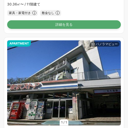
30.36㎡〜 /
11階建て
家具・家電付き
敷金なし
詳細を見る
APARTMENT
1
/
1