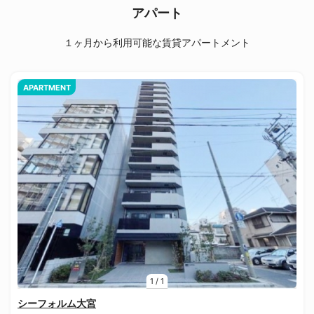
アパート
１ヶ月から利用可能な賃貸アパートメント
APARTMENT
1
/
1
シーフォルム大宮