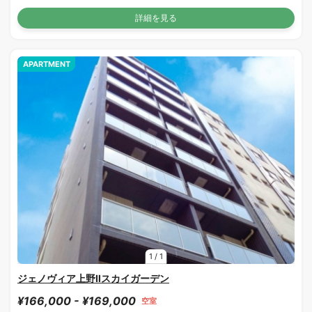
詳細を見る
APARTMENT
1
/
1
ジェノヴィア上野Ⅱスカイガーデン
¥166,000 - ¥169,000
空室