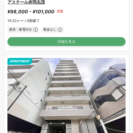
アステール赤羽志茂
¥98,000 - ¥101,000
空室
16.32㎡〜 /
4階建て
家具・家電付き
敷金なし
詳細を見る
APARTMENT