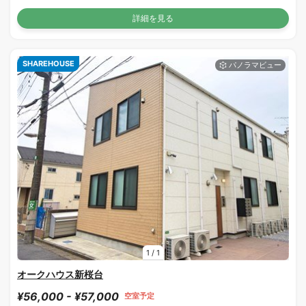
詳細を見る
SHAREHOUSE
1
/
1
オークハウス新桜台
¥56,000 - ¥57,000
空室予定