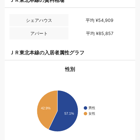
シェアハウス
平均
¥54,909
アパート
平均
¥85,857
ＪＲ東北本線の入居者属性グラフ
性別
男性
42.9%
女性
57.1%