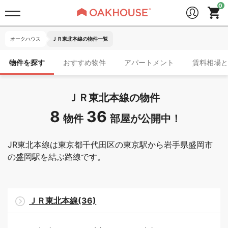
オークハウス
ＪＲ東北本線の物件一覧
物件を探す
おすすめ物件
アパートメント
賃料相場と
ＪＲ東北本線の物件
8
36
物件
部屋が公開中！
JR東北本線は東京都千代田区の東京駅から岩手県盛岡市
の盛岡駅を結ぶ路線です。
ＪＲ東北本線(36)