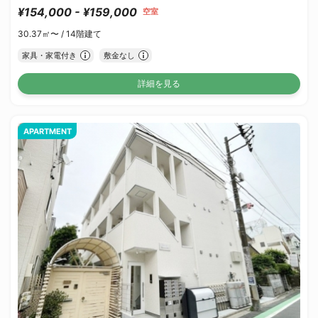
¥154,000 - ¥159,000
空室
30.37㎡〜 /
14階建て
家具・家電付き
敷金なし
詳細を見る
APARTMENT