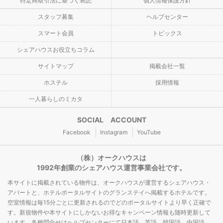
特定商取引法に基づく表記
個人情報保護方針
スタッフ募集
ヘルプセンター
スマート会員
トピックス
シェアハウスお役立ちコラム
サイトマップ
掲載会社一覧
ホステル
採用情報
一人暮らしのミカタ
SOCIAL ACCOUNT
Facebook
Instagram
YouTube
（株）オークハウスは
1992年創業のシェアハウス運営事業会社です。
本サイトに掲載されている物件は、オークハウスが運営するシェアハウス・
アパートと、ホテルポータルサイトのグランステイへ掲載するホテルです。
空室情報は毎15分ごとに更新されるのでどのポータルサイトより早く正確で
す。新規物件や本サイトにしかないお得なキャンペーン情報も随時更新して
います。各種問合せはヘルプセンターにて日本語、英語、韓国語、中国語、