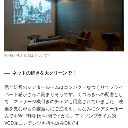
Wi-Fiが使えるのは珍しいです
ネットの続きを大クリーンで！
完全防音のシアタールームはコンパクトなつくりでプライ
ベート感がさらに高まりそうです。くつろぎへの配慮とし
て、マッサージ機付きのチェアも用意されていました、映
画を見ながらの寝落ちにご注意を。ちなみにシアタールー
ムでもWi-Fi利用が可能ですから、アマゾンプライム的
VOD系コンテンツも持ち込みOKです！