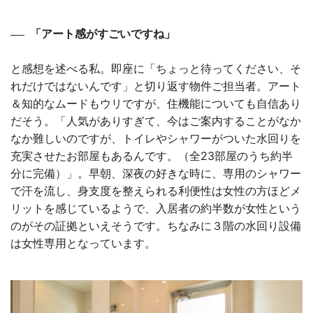
「アート感がすごいですね」
と感想を述べる私。即座に「ちょっと待ってください、そ
れだけではないんです」と切り返す物件ご担当者。アート
＆知的なムードもウリですが、住機能についても自信あり
だそう。「人気がありすぎて、今はご案内することがなか
なか難しいのですが、トイレやシャワーがついた水回りを
充実させたお部屋もあるんです。（全23部屋のうち約半
分に完備）」。早朝、深夜の好きな時に、専用のシャワー
で汗を流し、身支度を整えられる利便性は女性の方ほどメ
リットを感じているようで、入居者の約半数が女性という
のがその証拠といえそうです。ちなみに３階の水回り設備
は女性専用となっています。