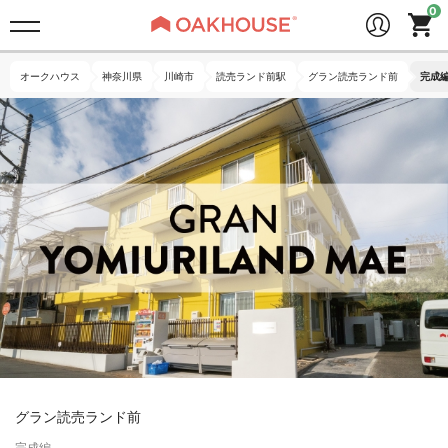
オークハウス
神奈川県
川崎市
読売ランド前駅
グラン読売ランド前
完成
グラン読売ランド前
完成編