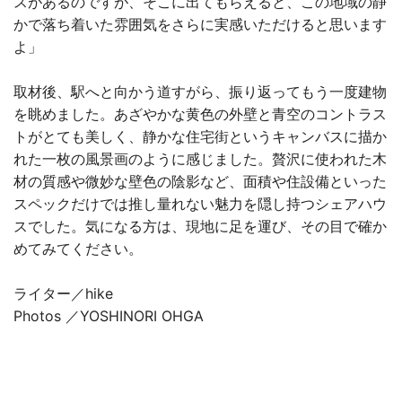
スがあるのですが、そこに出てもらえると、この地域の静
かで落ち着いた雰囲気をさらに実感いただけると思います
よ」
取材後、駅へと向かう道すがら、振り返ってもう一度建物
を眺めました。あざやかな黄色の外壁と青空のコントラス
トがとても美しく、静かな住宅街というキャンバスに描か
れた一枚の風景画のように感じました。贅沢に使われた木
材の質感や微妙な壁色の陰影など、面積や住設備といった
スペックだけでは推し量れない魅力を隠し持つシェアハウ
スでした。気になる方は、現地に足を運び、その目で確か
めてみてください。
ライター／hike
Photos ／YOSHINORI OHGA