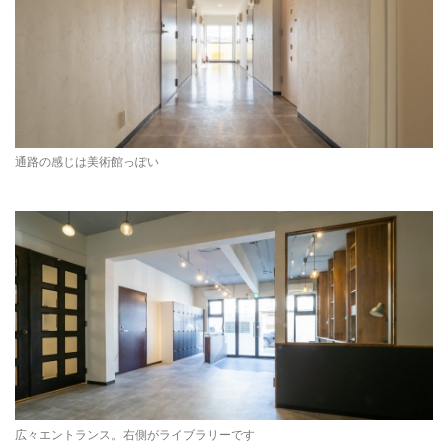
通路の感じは美術館っぽい
広々エントランス。右側がライブラリーです