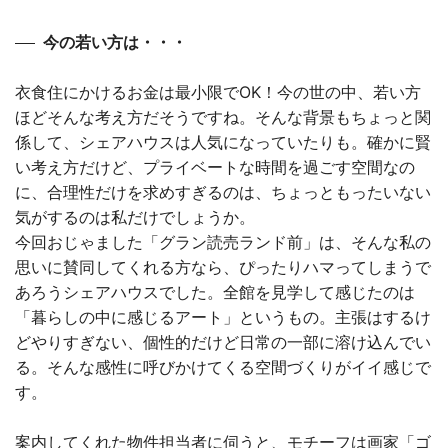
今の若い方は・・・
衣食住にかけるお金は最小限でOK！今の世の中、若い方
ほどそんな考え方だそうですね。そんな背景もちょっと関
係して、シェアハウスは人気になっていたりも。確かに賢
い考え方だけど、プライベートな時間を過ごす空間なの
に、合理性だけを求めすぎるのは、ちょっともったいない
気がするのは私だけでしょうか。
今回おじゃました「グラン読売ランド前」は、そんな私の
思いに賛同してくれる方なら、ぴったりハマってしまうで
あろうシェアハウスでした。全館を見学して感じたのは
「暮らしの中に感じるアート」というもの。主張はするけ
どやりすぎない、個性的だけど日常の一部に溶け込んでい
る。そんな感性に呼びかけてくる空間づくりがイイ感じで
す。
案内してくれた物件担当者に伺うと、モチーフは画家「ゴ