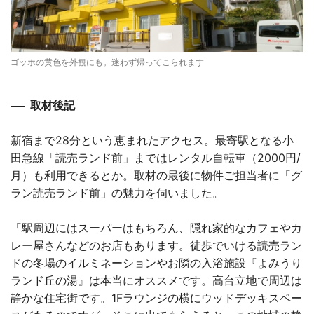
ゴッホの黄色を外観にも。迷わず帰ってこられます
取材後記
新宿まで28分という恵まれたアクセス。最寄駅となる小
田急線「読売ランド前」まではレンタル自転車（2000円/
月）も利用できるとか。取材の最後に物件ご担当者に「グ
ラン読売ランド前」の魅力を伺いました。
「駅周辺にはスーパーはもちろん、隠れ家的なカフェやカ
レー屋さんなどのお店もあります。徒歩でいける読売ラン
ドの冬場のイルミネーションやお隣の入浴施設『よみうり
ランド丘の湯』は本当にオススメです。高台立地で周辺は
静かな住宅街です。1Fラウンジの横にウッドデッキスペー