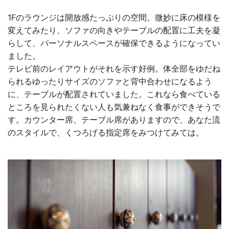
1Fのラウンジは開放感たっぷりの空間。微妙に床の模様を
変えてみたり、ソファの向きやテーブルの配置に工夫を凝
らして、パーソナルスペースが確保できるようになってい
ました。
テレビ前のレイアウトがそれを示す好例。体全部をゆだね
られるゆったりサイズのソファと背中合わせになるよう
に、テーブルが配置されていました。これなら食べている
ところを見られたくない人も気兼ねなく食事ができそうで
す。カウンター席、テーブル席がありますので、あなた流
のスタイルで、くつろげる指定席をみつけてみては。