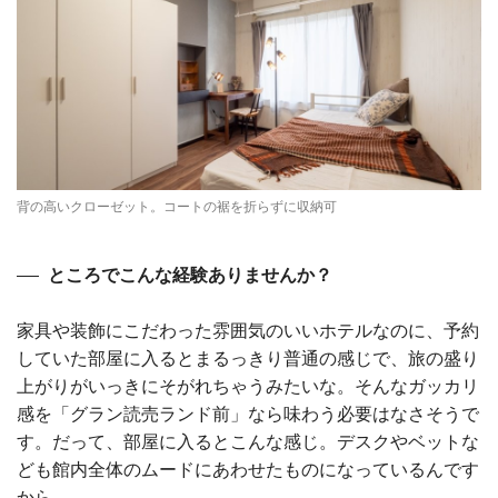
背の高いクローゼット。コートの裾を折らずに収納可
ところでこんな経験ありませんか？
家具や装飾にこだわった雰囲気のいいホテルなのに、予約
していた部屋に入るとまるっきり普通の感じで、旅の盛り
上がりがいっきにそがれちゃうみたいな。そんなガッカリ
感を「グラン読売ランド前」なら味わう必要はなさそうで
す。だって、部屋に入るとこんな感じ。デスクやベットな
ども館内全体のムードにあわせたものになっているんです
から。