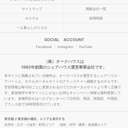
サイトマップ
掲載会社一覧
ホステル
採用情報
一人暮らしのミカタ
SOCIAL ACCOUNT
Facebook
Instagram
YouTube
（株）オークハウスは
1992年創業のシェアハウス運営事業会社です。
本サイトに掲載されている物件は、オークハウスが運営するシェアハウス・
アパートと、ホテルポータルサイトのグランステイへ掲載するホテルです。
空室情報は毎15分ごとに更新されるのでどのポータルサイトより早く正確で
す。新規物件や本サイトにしかないお得なキャンペーン情報も随時更新して
います。各種問合せはヘルプセンターにて日本語、英語、韓国語、中国語、
フランス語で24時間受付けています。
東京都
// 東京都の場合、エリアを表示する
吉祥寺・立川・小金井・町田エリア
池袋・赤羽・練馬・後楽園エリア