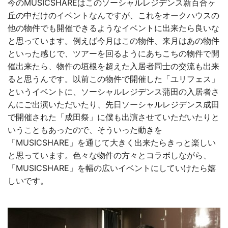
今のMUSICSHAREはこのソーシャルレジデンス新百合ヶ
丘の中だけのイベントなんですが、これをオークハウスの
他の物件でも開催できるようなイベントに出来たら良いな
と思っています。例えば今月はこの物件、来月はあの物件
といった感じで、ツアーを回るようにあちこちの物件で開
催出来たら、物件の垣根を超えた入居者同士の交流も出来
ると思うんです。以前この物件で開催した「ユリフェス」
というイベントに、ソーシャルレジデンス蒲田の入居者さ
んにご出演いただいたり、先日ソーシャルレジデンス成田
で開催された「成田祭」に僕も出演させていただいたりと
いうこともあったので、そういった動きを
「MUSICSHARE」を通じて大きく出来たらきっと楽しい
と思っています。色々な物件の方々とコラボしながら、
「MUSICSHARE」を幅の広いイベントにしていけたら嬉
しいです。