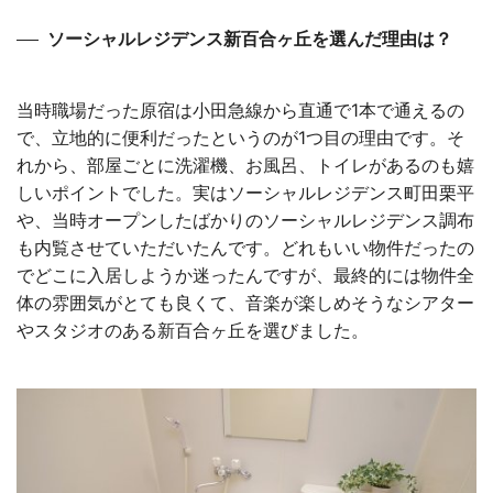
ソーシャルレジデンス新百合ヶ丘を選んだ理由は？
当時職場だった原宿は小田急線から直通で1本で通えるの
で、立地的に便利だったというのが1つ目の理由です。そ
れから、部屋ごとに洗濯機、お風呂、トイレがあるのも嬉
しいポイントでした。実はソーシャルレジデンス町田栗平
や、当時オープンしたばかりのソーシャルレジデンス調布
も内覧させていただいたんです。どれもいい物件だったの
でどこに入居しようか迷ったんですが、最終的には物件全
体の雰囲気がとても良くて、音楽が楽しめそうなシアター
やスタジオのある新百合ヶ丘を選びました。