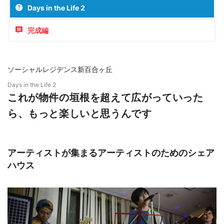
Days in the Life 2
完成編
ソーシャルレジデンス新百合ヶ丘
Days in the Life 2
これが物件の垣根を超えて広がっていった
ら、もっと楽しいと思うんです
アーティストが集まるアーティストのためのシェア
ハウス