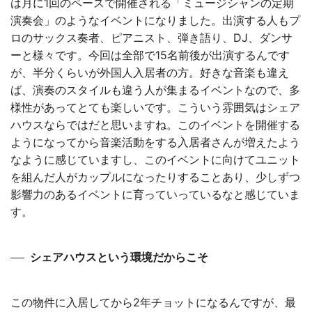
は月に1回のペースで開催される「ミュージシャンの定期
演奏会」のようなイベントになりました。出演する人もプ
ロのサックス奏者、ピアニスト、弾き語り、DJ、ダンサ
ーと様々です。今回は全部で15名前後が出演するんです
が、半分くらいが外国人入居者の方。好きな音楽も違え
ば、演奏のスタイルも違う人が集まるイベントなので、多
様性があってとても楽しいです。こういう雰囲気はシェア
ハウスならではだと思いますね。このイベントを開催する
ようになってから音楽活動をする入居者さんが増えたよう
なように感じていますし、このイベントに向けてユニット
を組んだ人がカップルになったりすることあり、少しずつ
影響力のあるイベントに育っていっているなと感じていま
す。
シェアハウスという環境だからこそ
この物件に入居してから2年チョットになるんですが、最