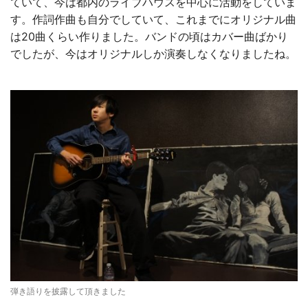
ていて、今は都内のライブハウスを中心に活動をしていま
す。作詞作曲も自分でしていて、これまでにオリジナル曲
は20曲くらい作りました。バンドの頃はカバー曲ばかり
でしたが、今はオリジナルしか演奏しなくなりましたね。
弾き語りを披露して頂きました