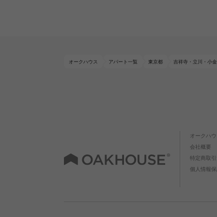
オークハウス
アパート一覧
東京都
吉祥寺・立川・小金
オークハウ
会社概要
特定商取引
個人情報保