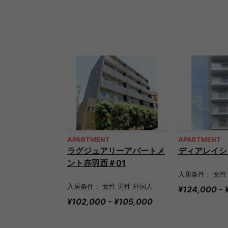
APARTMENT
APARTMENT
ラグジュアリーアパートメ
ディアレイシ
ント赤羽西＃01
入居条件： 女性
入居条件： 女性 男性 外国人
¥124,000 -
¥102,000 - ¥105,000