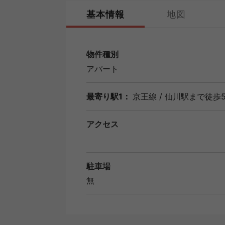
基本情報
地図
物件種別
アパート
最寄り駅1：
京王線
/
仙川駅
まで徒歩
アクセス
駐車場
無