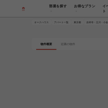
部屋を探す
お得なプラン
イ
ト
オークハウス
アパート一覧
東京都
吉祥寺・立川・小金
物件概要
近隣の物件