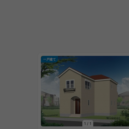
一戸建て
1
/
1