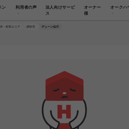
ベン
利用者の声
法人向けサービ
オーナー
オークハ
ス
様
井・町田エリア
調布市
デューン仙川