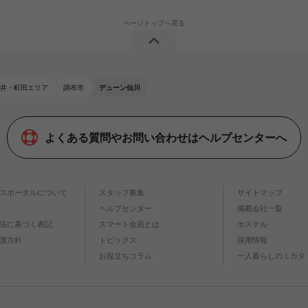
井・町田エリア
調布市
デューン仙川
よくある質問やお問い合わせはヘルプセンターへ
スポータルについて
スタッフ募集
サイトマップ
ヘルプセンター
掲載会社一覧
法に基づく表記
スマート会員とは
ホステル
護方針
トピックス
採用情報
お役立ちコラム
一人暮らしのミカタ