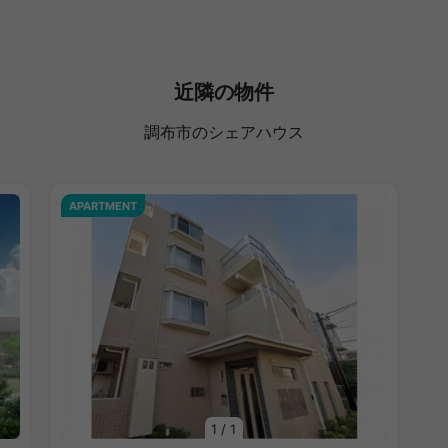
近隣の物件
調布市のシェアハウス
APARTMENT
1
/
1