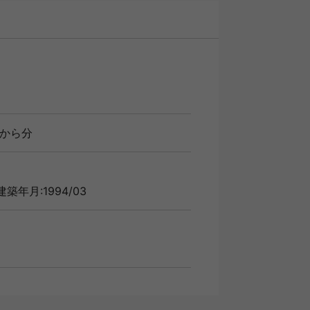
から分
建築年月:1994/03