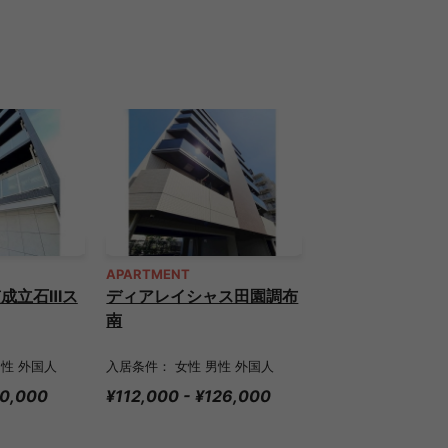
APARTMENT
成立石Ⅲス
ディアレイシャス田園調布
南
男性 外国人
入居条件： 女性 男性 外国人
00,000
¥112,000 - ¥126,000