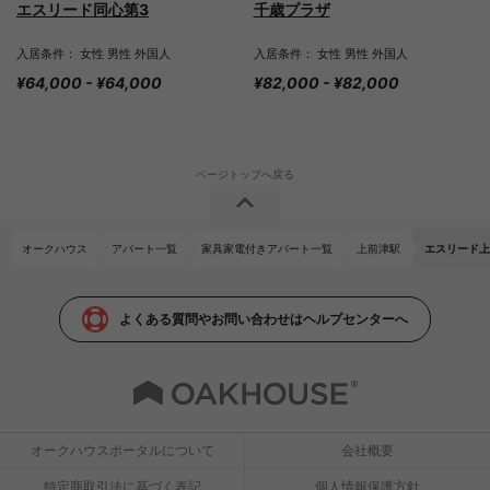
エスリード同心第3
千歳プラザ
入居条件： 女性 男性 外国人
入居条件： 女性 男性 外国人
¥64,000 - ¥64,000
¥82,000 - ¥82,000
オークハウス
アパート一覧
家具家電付きアパート一覧
上前津駅
エスリード上
よくある質問やお問い合わせはヘルプセンターへ
オークハウスポータルについて
会社概要
特定商取引法に基づく表記
個人情報保護方針