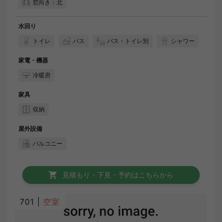
窓向き：北
水回り
トイレ
バス
バス・トイレ別
シャワー
家電・機器
冷暖房
家具
収納
屋外設備
バルコニー
見積もり・下見・予約はこちらから
701 |
空室