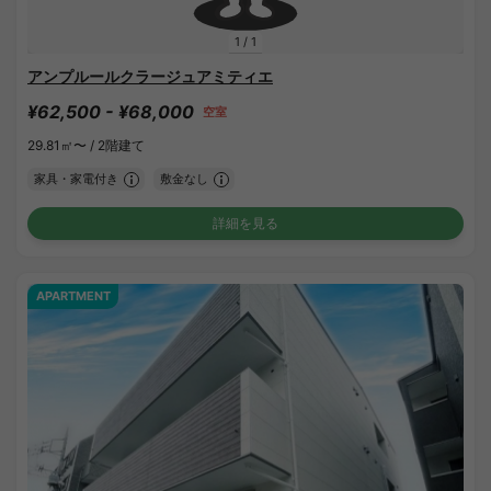
1
/
1
アンプルールクラージュアミティエ
¥62,500 - ¥68,000
空室
29.81㎡〜 /
2階建て
家具・家電付き
敷金なし
詳細を見る
APARTMENT