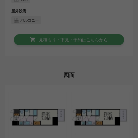
屋外設備
バルコニー
見積もり・下見・予約はこちらから
図面