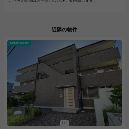
こちらの建物はオークハウスがご案内致します。
近隣の物件
APARTMENT
1
/
1