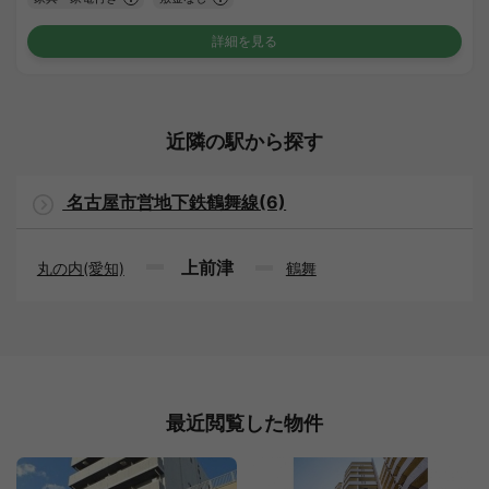
詳細を見る
近隣の駅から探す
名古屋市営地下鉄鶴舞線(6)
上前津
丸の内(愛知)
鶴舞
最近閲覧した物件