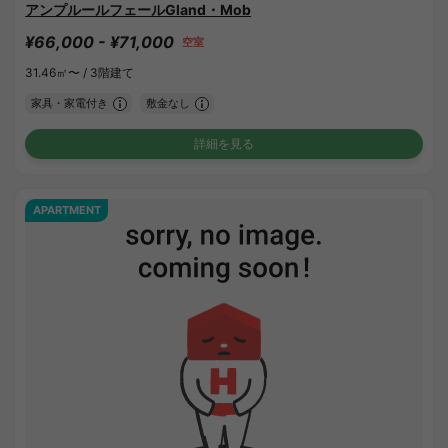
アンプルールフェールGland・Mob
¥66,000 - ¥71,000
空室
31.46㎡〜 /
3階建て
家具・家電付き
敷金なし
詳細を見る
APARTMENT