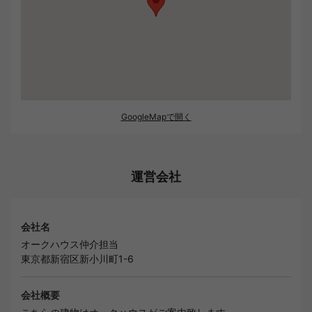
GoogleMapで開く
運営会社
会社名
オークハウス仲介担当
東京都新宿区新小川町1-6
会社概要