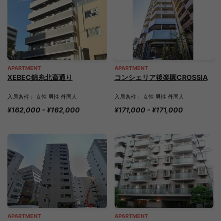
APARTMENT
APARTMENT
XEBEC錦糸北斎通り
コンシェリア後楽園CROSSIA
入居条件： 女性 男性 外国人
入居条件： 女性 男性 外国人
¥162,000 - ¥162,000
¥171,000 - ¥171,000
APARTMENT
APARTMENT