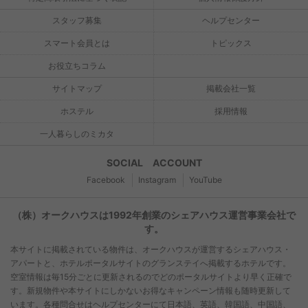
スタッフ募集
ヘルプセンター
スマート会員とは
トピックス
お役立ちコラム
サイトマップ
掲載会社一覧
ホステル
採用情報
一人暮らしのミカタ
SOCIAL ACCOUNT
Facebook
Instagram
YouTube
（株）オークハウスは1992年創業のシェアハウス運営事業会社で
す。
本サイトに掲載されている物件は、オークハウスが運営するシェアハウス・
アパートと、ホテルポータルサイトのグランステイへ掲載するホテルです。
空室情報は毎15分ごとに更新されるのでどのポータルサイトより早く正確で
す。新規物件や本サイトにしかないお得なキャンペーン情報も随時更新して
います。各種問合せはヘルプセンターにて日本語、英語、韓国語、中国語、