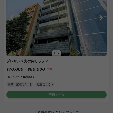
1
/
2
プレサンス丸の内リラティ
¥70,000 - ¥80,000
空室
26.75㎡〜 /
15階建て
家具・家電付き
敷金なし
詳細を見る
ＪＲ中央本線のシェアハウス