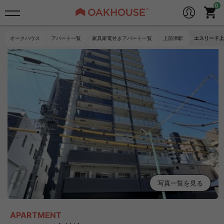
オークハウス
アパート一覧
家具家電付きアパート一覧
上前津駅
エスリード上
写真一覧を見る
APARTMENT