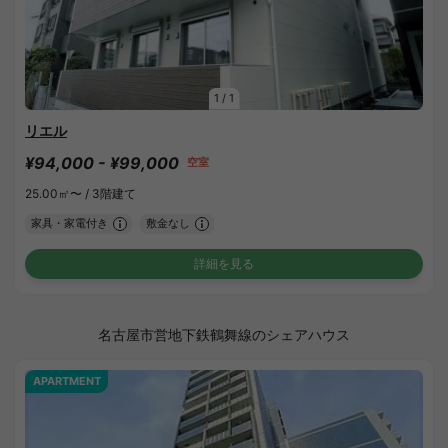
1
/
1
リエル
¥94,000 - ¥99,000
空室
25.00㎡〜 /
3階建て
家具・家電付き
敷金なし
詳細を見る
名古屋市営地下鉄鶴舞線のシェアハウス
APARTMENT