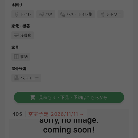
水回り
トイレ
バス
バス・トイレ別
シャワー
家電・機器
冷暖房
家具
収納
屋外設備
バルコニー
見積もり・下見・予約はこちらから
405 |
空室予定
2026/11/11 ~