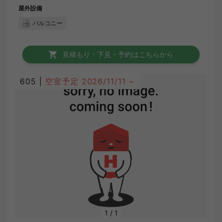
屋外設備
バルコニー
見積もり・下見・予約はこちらから
605 |
空室予定
2026/11/11 ~
1
/
1