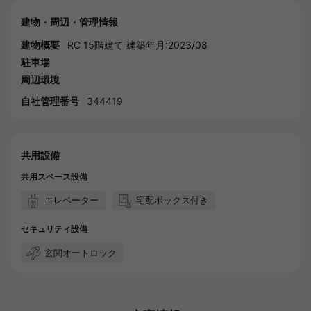
建物・周辺・管理情報
建物概要
RC 15階建て 建築年月:2023/08
駐車場
周辺環境
自社管理番号
344419
共用設備
共用スペース設備
エレベーター
宅配ボックス付き
セキュリティ設備
玄関オートロック