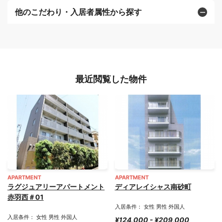
他のこだわり・入居者属性から探す
最近閲覧した物件
APARTMENT
APARTMENT
ラグジュアリーアパートメント
ディアレイシャス南砂町
赤羽西＃01
入居条件： 女性 男性 外国人
入居条件： 女性 男性 外国人
¥124,000 - ¥209,000