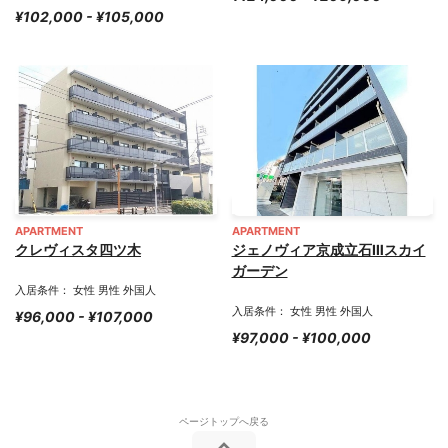
¥102,000 - ¥105,000
APARTMENT
APARTMENT
クレヴィスタ四ツ木
ジェノヴィア京成立石Ⅲスカイ
ガーデン
入居条件： 女性 男性 外国人
入居条件： 女性 男性 外国人
¥96,000 - ¥107,000
¥97,000 - ¥100,000