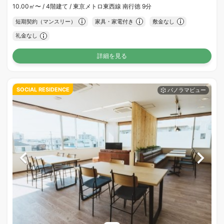
10.00㎡〜 /
4階建て /
東京メトロ東西線 南行徳 9分
短期契約（マンスリー）
家具・家電付き
敷金なし
礼金なし
詳細を見る
SOCIAL RESIDENCE