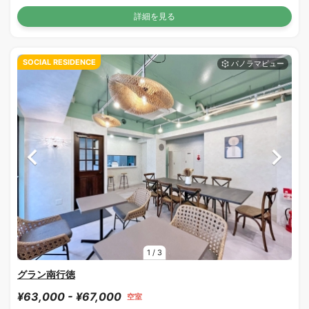
詳細を見る
SOCIAL RESIDENCE
1
/
3
グラン南行徳
¥63,000 - ¥67,000
空室