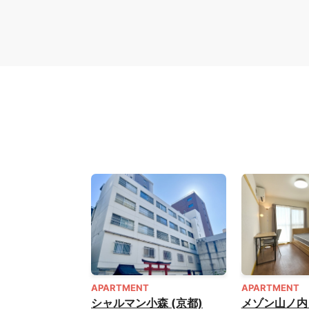
APARTMENT
APARTMENT
シャルマン小森 (京都)
メゾン山ノ内