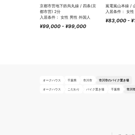
京都市営地下鉄烏丸線 / 四条(京
嵐電嵐山本線 / 
都市営) 2分
入居条件： 女性
入居条件： 女性 男性 外国人
¥83,000 - ¥
¥99,000 - ¥99,000
オークハウス
千葉県
市川市
市川市のバイク置き場
オークハウス
こだわり
バイク置き場
千葉県
市川