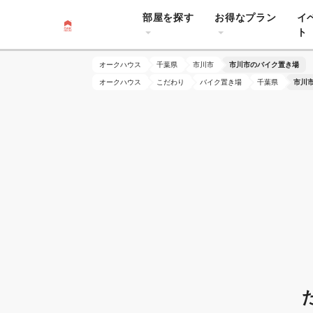
部屋を探す
お得なプラン
イ
ト
オークハウス
千葉県
市川市
市川市のバイク置き場
オークハウス
こだわり
バイク置き場
千葉県
市川