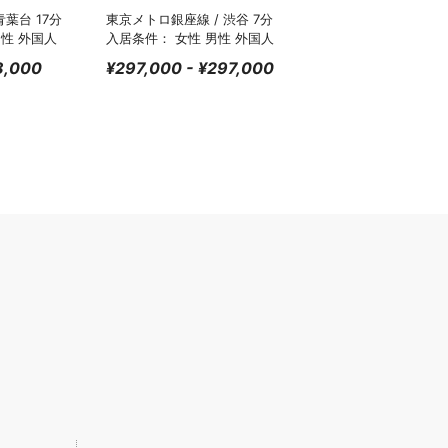
青葉台 17分
東京メトロ銀座線 / 渋谷 7分
男性 外国人
入居条件： 女性 男性 外国人
8,000
¥297,000 - ¥297,000