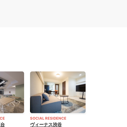
NCE
SOCIAL RESIDENCE
葉台
ヴィーナス渋谷