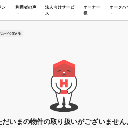
ベン
利用者の声
法人向けサービ
オーナー
オークハ
ス
様
市のバイク置き場
ただいまの物件の取り扱いがございません