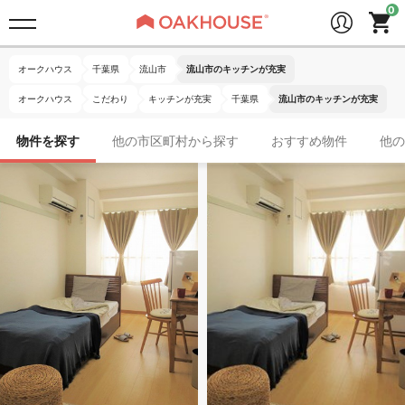
オークハウス
千葉県
流山市
流山市のキッチンが充実
オークハウス
こだわり
キッチンが充実
千葉県
流山市のキッチンが充実
物件を探す
他の市区町村から探す
おすすめ物件
他の