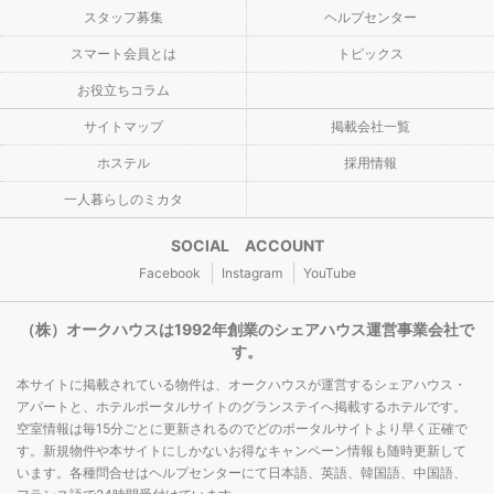
スタッフ募集
ヘルプセンター
スマート会員とは
トピックス
お役立ちコラム
サイトマップ
掲載会社一覧
ホステル
採用情報
一人暮らしのミカタ
SOCIAL ACCOUNT
Facebook
Instagram
YouTube
（株）オークハウスは1992年創業のシェアハウス運営事業会社で
す。
本サイトに掲載されている物件は、オークハウスが運営するシェアハウス・
アパートと、ホテルポータルサイトのグランステイへ掲載するホテルです。
空室情報は毎15分ごとに更新されるのでどのポータルサイトより早く正確で
す。新規物件や本サイトにしかないお得なキャンペーン情報も随時更新して
います。各種問合せはヘルプセンターにて日本語、英語、韓国語、中国語、