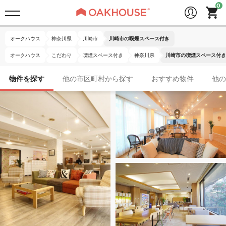
オークハウス
神奈川県
川崎市
川崎市の喫煙スペース付き
オークハウス
こだわり
喫煙スペース付き
神奈川県
川崎市の喫煙スペース付き
物件を探す
他の市区町村から探す
おすすめ物件
他の