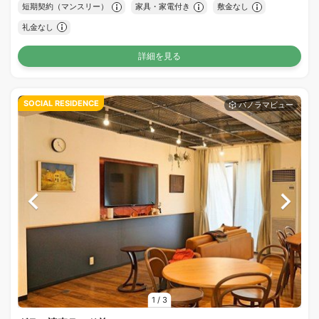
短期契約（マンスリー）
家具・家電付き
敷金なし
礼金なし
詳細を見る
SOCIAL RESIDENCE
1
/
3