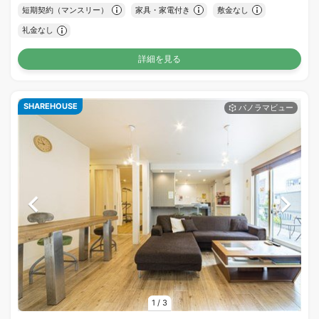
短期契約（マンスリー）
家具・家電付き
敷金なし
礼金なし
詳細を見る
SHAREHOUSE
1
/
3