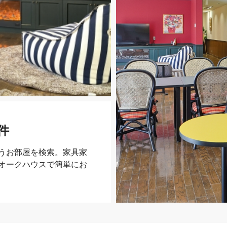
件
うお部屋を検索。家具家
オークハウスで簡単にお