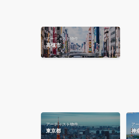
アーティスト物件
高槻市
アーティスト物件
ア
東京都
神