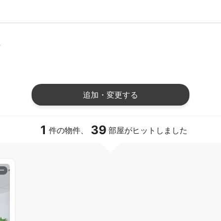
件
追加・変更する
1
39
件の物件、
部屋がヒットしました