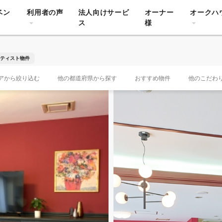
ベン
利用者の声
法人向けサービ
オーナー
オークハ
ス
様
ティスト物件
アから絞り込む
他の都道府県から探す
おすすめ物件
他のこだわ