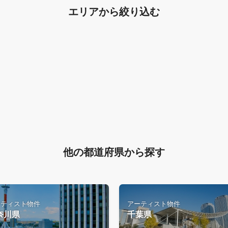
エリアから絞り込む
他の都道府県から探す
ーティスト物件
アーティスト物件
奈川県
千葉県