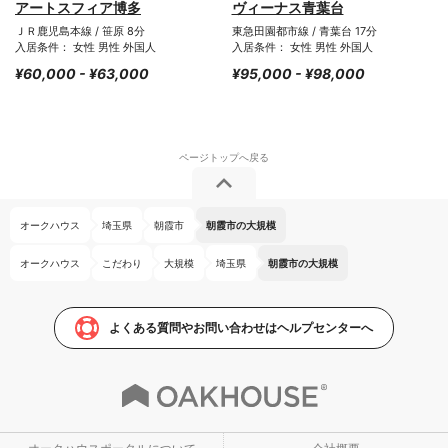
アートスフィア博多
ヴィーナス青葉台
ＪＲ鹿児島本線 / 笹原 8分
東急田園都市線 / 青葉台 17分
入居条件： 女性 男性 外国人
入居条件： 女性 男性 外国人
¥60,000 - ¥63,000
¥95,000 - ¥98,000
オークハウス
埼玉県
朝霞市
朝霞市の大規模
オークハウス
こだわり
大規模
埼玉県
朝霞市の大規模
よくある質問やお問い合わせはヘルプセンターへ