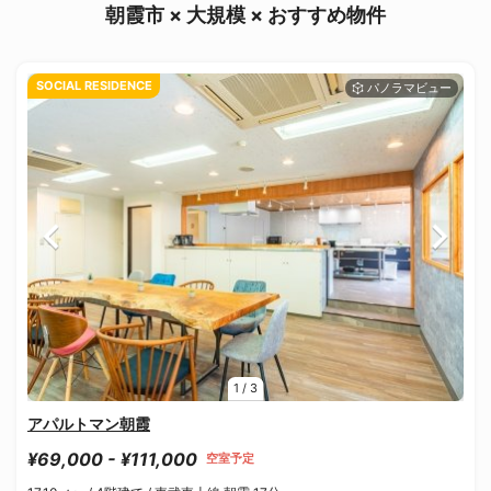
朝霞市 × 大規模 × おすすめ物件
SOCIAL RESIDENCE
1
/
3
アパルトマン朝霞
¥69,000 - ¥111,000
空室予定