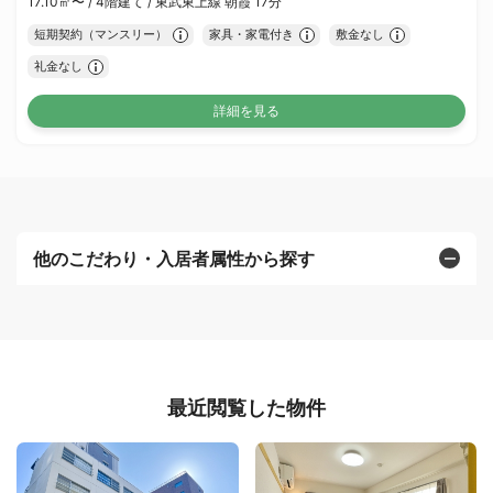
17.10㎡〜 /
4階建て /
東武東上線 朝霞 17分
短期契約（マンスリー）
家具・家電付き
敷金なし
礼金なし
詳細を見る
他のこだわり・入居者属性から探す
最近閲覧した物件