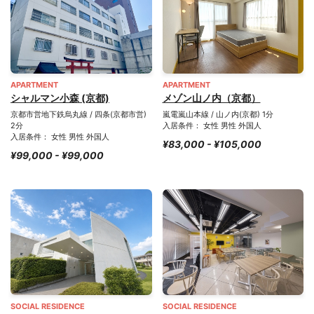
APARTMENT
APARTMENT
シャルマン小森 (京都)
メゾン山ノ内（京都）
京都市営地下鉄烏丸線 / 四条(京都市営)
嵐電嵐山本線 / 山ノ内(京都) 1分
2分
入居条件： 女性 男性 外国人
入居条件： 女性 男性 外国人
¥83,000 - ¥105,000
¥99,000 - ¥99,000
SOCIAL RESIDENCE
SOCIAL RESIDENCE