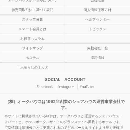
オークハウスポータルについて
会社概要
特定商取引法に基づく表記
個人情報保護方針
スタッフ募集
ヘルプセンター
スマート会員とは
トピックス
お役立ちコラム
サイトマップ
掲載会社一覧
ホステル
採用情報
一人暮らしのミカタ
SOCIAL ACCOUNT
Facebook
Instagram
YouTube
（株）オークハウスは1992年創業のシェアハウス運営事業会社で
す。
本サイトに掲載されている物件は、オークハウスが運営するシェアハウス・
アパートと、ホテルポータルサイトのグランステイへ掲載するホテルです。
空室情報は毎15分ごとに更新されるのでどのポータルサイトより早く正確で