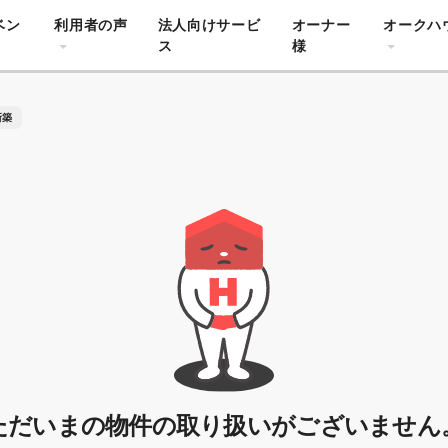
ベン
利用者の声
法人向けサービ
オーナー
オークハ
ス
様
新築
ただいまの物件の取り扱いがございません