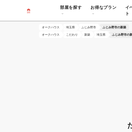
部屋を探す
お得なプラン
イ
ト
オークハウス
埼玉県
ふじみ野市
ふじみ野市の新築
オークハウス
こだわり
新築
埼玉県
ふじみ野市の