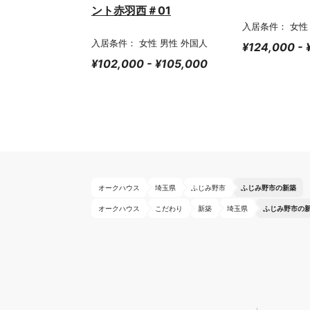
ント赤羽西＃01
入居条件： 女性
入居条件： 女性 男性 外国人
¥124,000 -
¥102,000 - ¥105,000
オークハウス
埼玉県
ふじみ野市
ふじみ野市の新築
オークハウス
こだわり
新築
埼玉県
ふじみ野市の