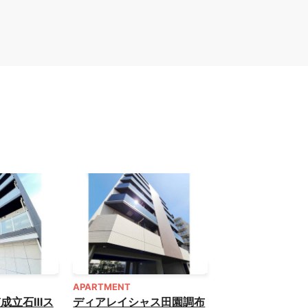
APARTMENT
成立石Ⅲス
ディアレイシャス田園調布