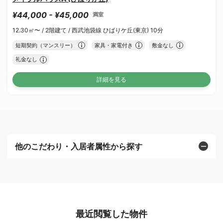
¥44,000 - ¥45,000
満室
12.30㎡〜 /
2階建て /
西武池袋線 ひばりケ丘(東京) 10分
短期契約（マンスリー）
家具・家電付き
敷金なし
礼金なし
詳細を見る
他のこだわり・入居者属性から探す
最近閲覧した物件