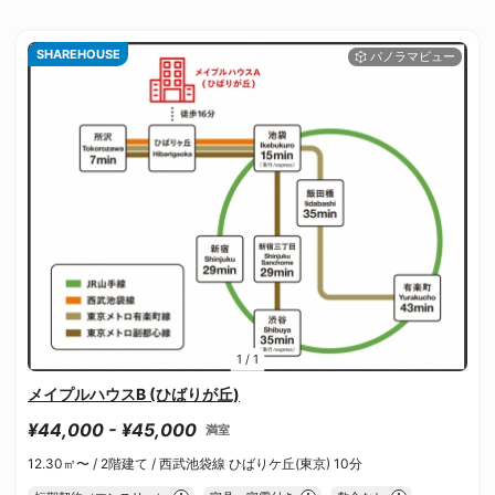
SHAREHOUSE
1
/
1
メイプルハウスB (ひばりが丘)
¥44,000 - ¥45,000
満室
12.30㎡〜 /
2階建て /
西武池袋線 ひばりケ丘(東京) 10分