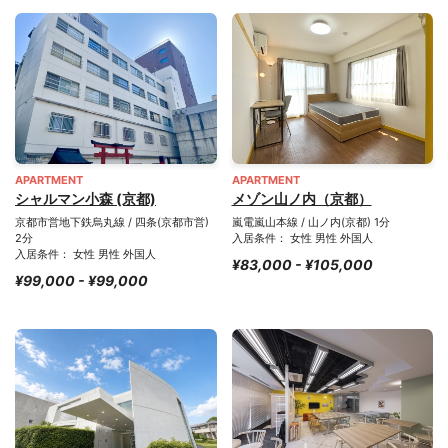
APARTMENT
APARTMENT
シャルマン小森 (京都)
メゾン山ノ内（京都）
京都市営地下鉄烏丸線 / 四条(京都市営)
嵐電嵐山本線 / 山ノ内(京都) 1分
2分
入居条件： 女性 男性 外国人
入居条件： 女性 男性 外国人
¥83,000 - ¥105,000
¥99,000 - ¥99,000