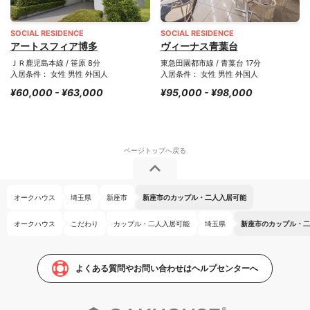
SOCIAL RESIDENCE
SOCIAL RESIDENCE
アートスフィア博多
ヴィーナス青葉台
ＪＲ鹿児島本線 / 笹原 8分
東急田園都市線 / 青葉台 17分
入居条件： 女性 男性 外国人
入居条件： 女性 男性 外国人
¥60,000 - ¥63,000
¥95,000 - ¥98,000
オークハウス
埼玉県
新座市
新座市のカップル・二人入居可能
オークハウス
こだわり
カップル・二人入居可能
埼玉県
新座市のカップル・二
よくある質問やお問い合わせはヘルプセンターへ