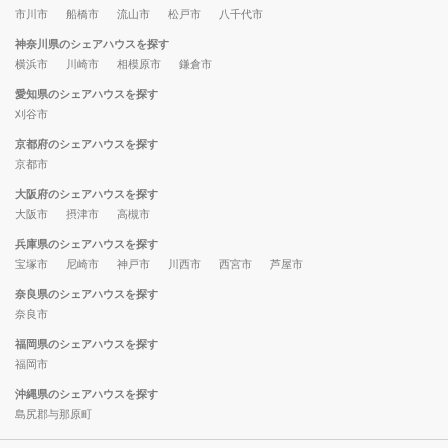
市川市
船橋市
流山市
松戸市
八千代市
神奈川県のシェアハウスを探す
横浜市
川崎市
相模原市
鎌倉市
愛知県のシェアハウスを探す
刈谷市
京都府のシェアハウスを探す
京都市
大阪府のシェアハウスを探す
大阪市
摂津市
高槻市
兵庫県のシェアハウスを探す
宝塚市
尼崎市
神戸市
川西市
西宮市
芦屋市
奈良県のシェアハウスを探す
奈良市
福岡県のシェアハウスを探す
福岡市
沖縄県のシェアハウスを探す
島尻郡与那原町