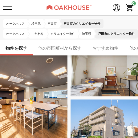
オークハウス
埼玉県
戸田市
戸田市のクリエイター物件
オークハウス
こだわり
クリエイター物件
埼玉県
戸田市のクリエイター物件
物件を探す
他の市区町村から探す
おすすめ物件
他の