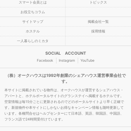
スマート会員とは
トピックス
お役立ちコラム
サイトマップ
掲載会社一覧
ホステル
採用情報
一人暮らしのミカタ
SOCIAL ACCOUNT
Facebook
Instagram
YouTube
（株）オークハウスは1992年創業のシェアハウス運営事業会社で
す。
本サイトに掲載されている物件は、オークハウスが運営するシェアハウス・
アパートと、ホテルポータルサイトのグランステイへ掲載するホテルです。
空室情報は毎15分ごとに更新されるのでどのポータルサイトより早く正確で
す。新規物件や本サイトにしかないお得なキャンペーン情報も随時更新して
います。各種問合せはヘルプセンターにて日本語、英語、韓国語、中国語、
フランス語で24時間受付けています。