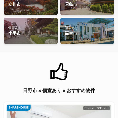
立川市
昭島市
個室あり
個室あり
小平市
福生市
日野市 × 個室あり × おすすめ物件
SHAREHOUSE