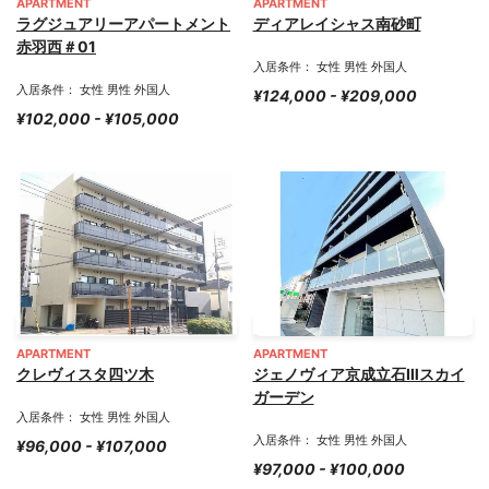
APARTMENT
APARTMENT
ラグジュアリーアパートメント
ディアレイシャス南砂町
赤羽西＃01
入居条件： 女性 男性 外国人
入居条件： 女性 男性 外国人
¥124,000 - ¥209,000
¥102,000 - ¥105,000
APARTMENT
APARTMENT
クレヴィスタ四ツ木
ジェノヴィア京成立石Ⅲスカイ
ガーデン
入居条件： 女性 男性 外国人
入居条件： 女性 男性 外国人
¥96,000 - ¥107,000
¥97,000 - ¥100,000