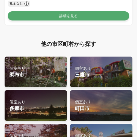
礼金なし
詳細を見る
他の市区町村から探す
個室あり
個室あり
調布市
三鷹市
個室あり
個室あり
多摩市
町田市
個室あり
個室あり