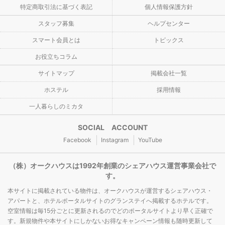
特定商取引法に基づく表記
個人情報保護方針
スタッフ募集
ヘルプセンター
スマート会員とは
トピックス
お役立ちコラム
サイトマップ
掲載会社一覧
ホステル
採用情報
一人暮らしのミカタ
SOCIAL ACCOUNT
Facebook
Instagram
YouTube
（株）オークハウスは1992年創業のシェアハウス運営事業会社で
す。
本サイトに掲載されている物件は、オークハウスが運営するシェアハウス・
アパートと、ホテルポータルサイトのグランステイへ掲載するホテルです。
空室情報は毎15分ごとに更新されるのでどのポータルサイトより早く正確で
す。新規物件や本サイトにしかないお得なキャンペーン情報も随時更新して