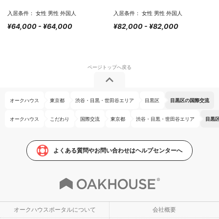
入居条件： 女性 男性 外国人
入居条件： 女性 男性 外国人
¥64,000 - ¥64,000
¥82,000 - ¥82,000
オークハウス
東京都
渋谷・目黒・世田谷エリア
目黒区
目黒区の国際交流
オークハウス
こだわり
国際交流
東京都
渋谷・目黒・世田谷エリア
目黒
よくある質問やお問い合わせはヘルプセンターへ
オークハウスポータルについて
会社概要