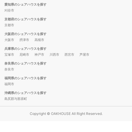
愛知県のシェアハウスを探す
刈谷市
京都府のシェアハウスを探す
京都市
大阪府のシェアハウスを探す
大阪市
摂津市
高槻市
兵庫県のシェアハウスを探す
宝塚市
尼崎市
神戸市
川西市
西宮市
芦屋市
奈良県のシェアハウスを探す
奈良市
福岡県のシェアハウスを探す
福岡市
沖縄県のシェアハウスを探す
島尻郡与那原町
Copyright © OAKHOUSE All Right Reserved.