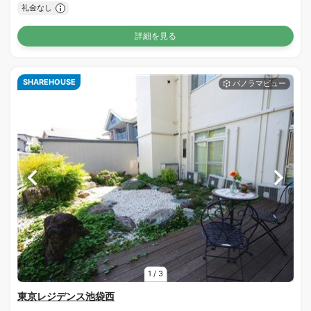
礼金なし
詳細を見る
SHAREHOUSE
1
/
3
東京レジデンス池袋西