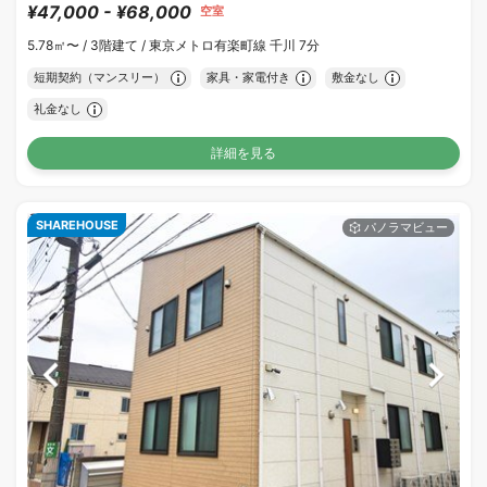
¥47,000 - ¥68,000
空室
5.78㎡〜 /
3階建て /
東京メトロ有楽町線 千川 7分
短期契約（マンスリー）
家具・家電付き
敷金なし
礼金なし
詳細を見る
SHAREHOUSE