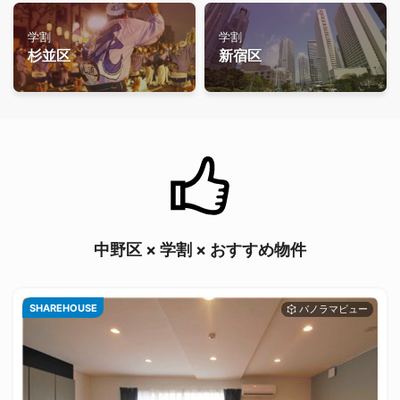
学割
学割
杉並区
新宿区
中野区 × 学割 × おすすめ物件
SHAREHOUSE