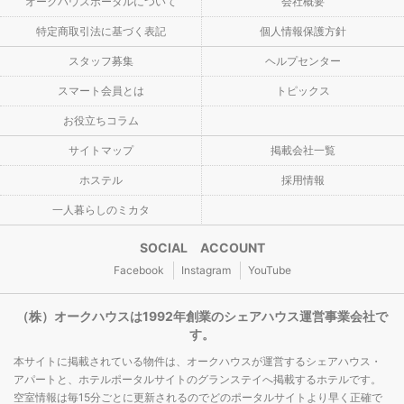
オークハウスポータルについて
会社概要
特定商取引法に基づく表記
個人情報保護方針
スタッフ募集
ヘルプセンター
スマート会員とは
トピックス
お役立ちコラム
サイトマップ
掲載会社一覧
ホステル
採用情報
一人暮らしのミカタ
SOCIAL ACCOUNT
Facebook
Instagram
YouTube
（株）オークハウスは1992年創業のシェアハウス運営事業会社で
す。
本サイトに掲載されている物件は、オークハウスが運営するシェアハウス・
アパートと、ホテルポータルサイトのグランステイへ掲載するホテルです。
空室情報は毎15分ごとに更新されるのでどのポータルサイトより早く正確で