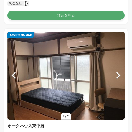
礼金なし
詳細を見る
SHAREHOUSE
1
/
3
オークハウス東中野