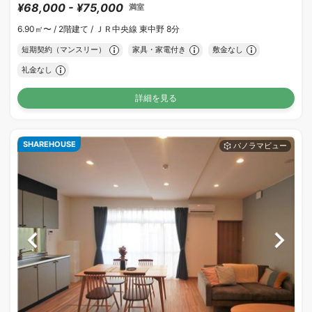
¥68,000 - ¥75,000
満室
6.90㎡〜 /
2階建て /
ＪＲ中央線 東中野 8分
短期契約（マンスリー）
家具・家電付き
敷金なし
礼金なし
詳細を見る
SHAREHOUSE