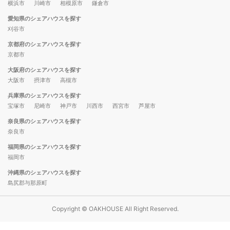
横浜市
川崎市
相模原市
鎌倉市
愛知県のシェアハウスを探す
刈谷市
京都府のシェアハウスを探す
京都市
大阪府のシェアハウスを探す
大阪市
摂津市
高槻市
兵庫県のシェアハウスを探す
宝塚市
尼崎市
神戸市
川西市
西宮市
芦屋市
奈良県のシェアハウスを探す
奈良市
福岡県のシェアハウスを探す
福岡市
沖縄県のシェアハウスを探す
島尻郡与那原町
Copyright © OAKHOUSE All Right Reserved.