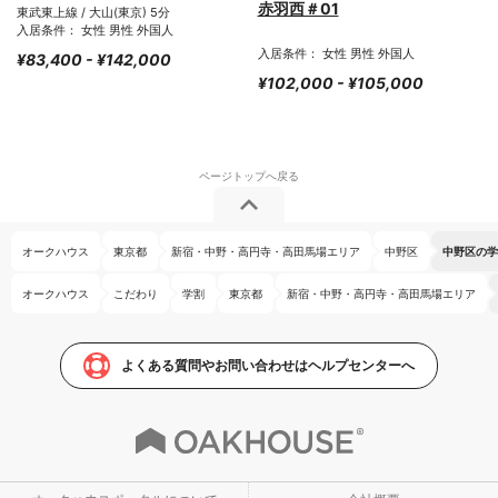
赤羽西＃01
東武東上線 / 大山(東京) 5分
入居条件： 女性 男性 外国人
入居条件： 女性 男性 外国人
¥83,400 - ¥142,000
¥102,000 - ¥105,000
オークハウス
東京都
新宿・中野・高円寺・高田馬場エリア
中野区
中野区の学
オークハウス
こだわり
学割
東京都
新宿・中野・高円寺・高田馬場エリア
よくある質問やお問い合わせはヘルプセンターへ