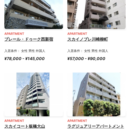
APARTMENT
APARTMENT
プレール・ドゥーク西新宿
スカイノブレ川崎柳町
入居条件： 女性 男性 外国人
入居条件： 女性 男性 外国人
¥78,000 - ¥145,000
¥57,000 - ¥90,000
APARTMENT
APARTMENT
スカイコート板橋大山
ラグジュアリーアパートメント